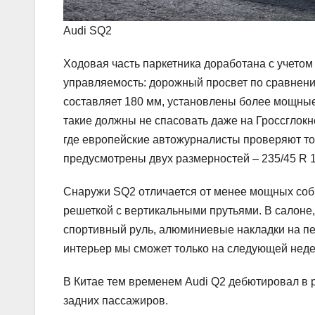
Audi SQ2
Ходовая часть паркетника доработана с учето
управляемость: дорожный просвет по сравнен
составляет 180 мм, установлены более мощные
такие должны не спасовать даже на Гроссглок
где европейские автожурналисты проверяют т
предусмотрены двух размерностей – 235/45 R 1
Снаружи SQ2 отличается от менее мощных соб
решеткой с вертикальными прутьями. В салоне, 
спортивный руль, алюминиевые накладки на пе
интерьер мы сможет только на следующей неде
В Китае тем временем Audi Q2 дебютировал в 
задних пассажиров.