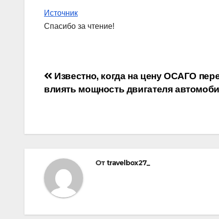
Источник
Спасибо за чтение!
Навигация
Известно, когда на цену ОСАГО пер
влиять мощность двигателя автомоб
по
записям
От
travelbox27_