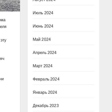
Июль 2024
рма
Июнь 2024
теля
Май 2024
 эту
Апрель 2024
сяч
Март 2024
ни
Февраль 2024
Январь 2024
Декабрь 2023