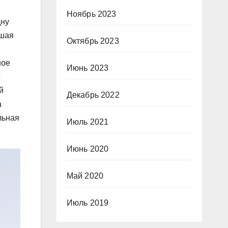
Ноябрь 2023
дну
дшая
Октябрь 2023
ное
Июнь 2023
с
й
Декабрь 2022
а
льная
Июль 2021
Июнь 2020
Май 2020
Июль 2019