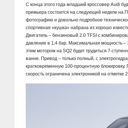
С конца этого года младший кроссовер Audi бу
премьера состоится на следующей неделе на П
фотографию и довольно подробное техническое
спортивная «кушка» набрана из хорошо известн
Двигатель – бензиновый 2.0 TFSI с комбиниро
давление в 1,4 бар. Максимальная мощность – 
этим мотором на SQ2 будет трудиться 7-ступе
ванне. Привод – только полный, с электрогид
кратковременную 100-процентную блокировку. П
скорость ограничена электроникой на отметке 2