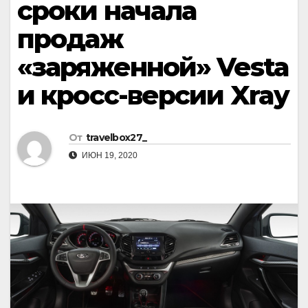
сроки начала
продаж
«заряженной» Vesta
и кросс-версии Xray
От
travelbox27_
ИЮН 19, 2020