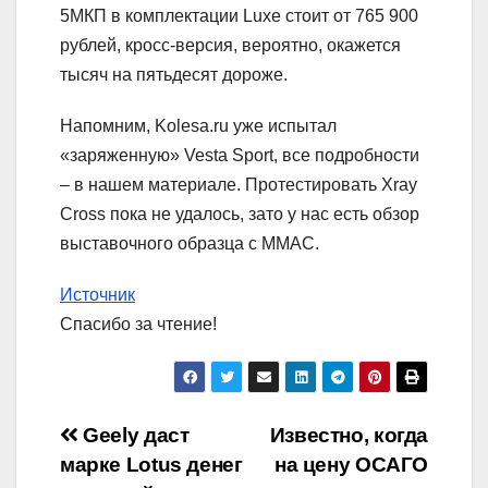
5МКП в комплектации Luxe стоит от 765 900
рублей, кросс-версия, вероятно, окажется
тысяч на пятьдесят дороже.
Напомним, Kolesa.ru уже испытал
«заряженную» Vesta Sport, все подробности
– в нашем материале. Протестировать Xray
Cross пока не удалось, зато у нас есть обзор
выставочного образца с ММАС.
Источник
Спасибо за чтение!
Навигация
Geely даст
Известно, когда
марке Lotus денег
на цену ОСАГО
по