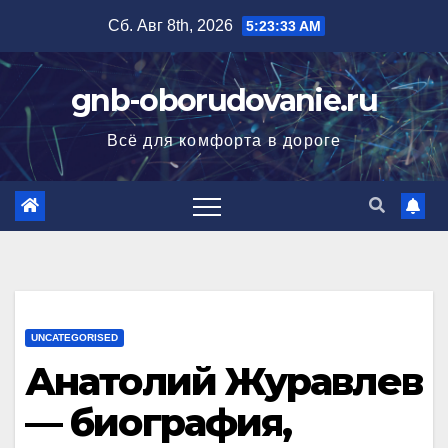
Перейти
Сб. Авг 8th, 2026
5:23:34 AM
к
содержимому
gnb-oborudovanie.ru
Всё для комфорта в дороге
UNCATEGORISED
Анатолий Журавлев
— биография,