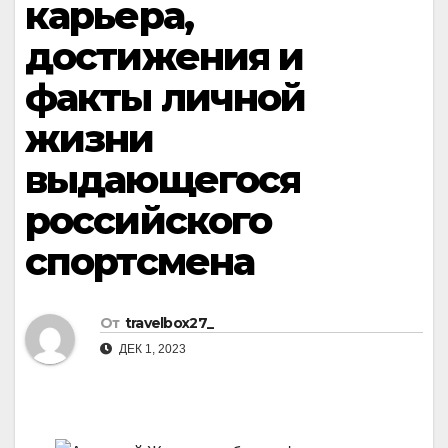
карьера,
достижения и
факты личной
жизни
выдающегося
российского
спортсмена
От
travelbox27_
ДЕК 1, 2023