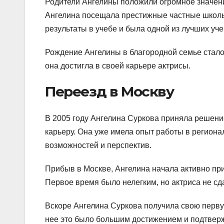
Родители Ангелины положили огромное значени
Ангелина посещала престижные частные школы
результаты в учебе и была одной из лучших уче
Рождение Ангелины в благородной семье стало 
она достигла в своей карьере актрисы.
Переезд в Москву
В 2005 году Ангелина Суркова приняла решение
карьеру. Она уже имела опыт работы в региона
возможностей и перспектив.
Прибыв в Москве, Ангелина начала активно при
Первое время было нелегким, но актриса не сд
Вскоре Ангелина Суркова получила свою перву
нее это было большим достижением и подтвер