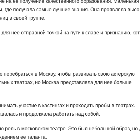
е на ее получение качественного образования. Маленькая
, где получала самые лучшие знания. Она проявляла высо
ниц в своей группе.
для нее отправной точкой на пути к славе и признанию, ко
 перебраться в Москву, чтобы развивать свою актерскую
льных театрах, но Москва представляла для нее больше
нимать участие в кастингах и проходить пробы в театрах.
авалась и продолжала работать над собой.
ю роль в московском театре. Это был небольшой образ, но 
ждением ее таланта.