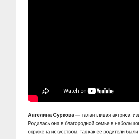
Ангелина Суркова
— талантливая актриса, из
Родилась она в благородной семье в небольшо
окружена искусством, так как ее родители был