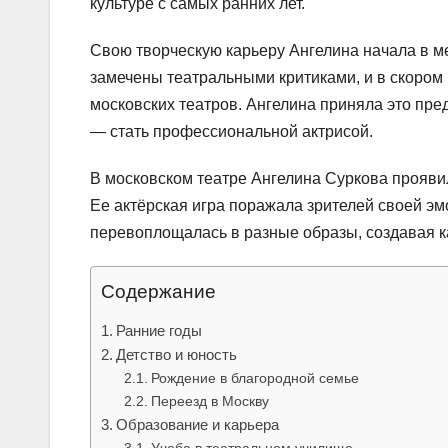
культуре с самых ранних лет.
Свою творческую карьеру Ангелина начала в ме
замечены театральными критиками, и в скором
московских театров. Ангелина приняла это пре
— стать профессиональной актрисой.
В московском театре Ангелина Суркова проявил
Ее актёрская игра поражала зрителей своей эм
перевоплощалась в разные образы, создавая к
Содержание
Ранние годы
Детство и юность
Рождение в благородной семье
Переезд в Москву
Образование и карьера
Учеба в театральном училище