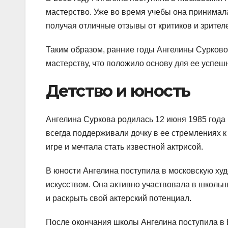
мастерство. Уже во время учебы она принимала
получая отличные отзывы от критиков и зрител
Таким образом, ранние годы Ангелины Сурково
мастерству, что положило основу для ее успе
Детство и юность
Ангелина Суркова родилась 12 июня 1985 года 
всегда поддерживали дочку в ее стремлениях к 
игре и мечтала стать известной актрисой.
В юности Ангелина поступила в московскую ху
искусством. Она активно участвовала в школьн
и раскрыть свой актерский потенциал.
После окончания школы Ангелина поступила в 