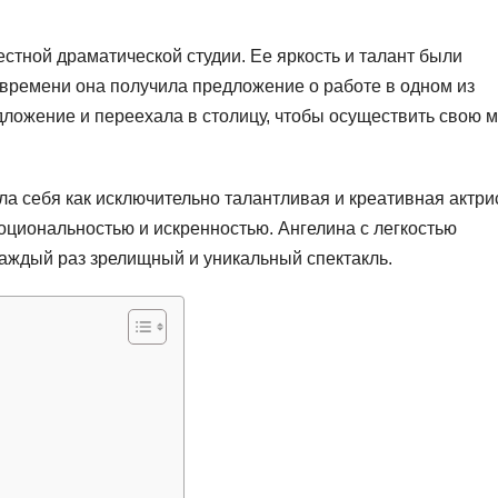
стной драматической студии. Ее яркость и талант были
 времени она получила предложение о работе в одном из
дложение и переехала в столицу, чтобы осуществить свою м
а себя как исключительно талантливая и креативная актри
оциональностью и искренностью. Ангелина с легкостью
аждый раз зрелищный и уникальный спектакль.