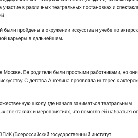
 участие в различных театральных постановках и спектакл
ей.
й были пройдены в окружении искусства и учебе по актерс
шной карьеры в дальнейшем.
в Москве. Ее родители были простыми работниками, но они
искусству. С детства Ангелина проявляла интерес к актерс
дожественную школу, где начала заниматься театральным
ых спектаклях и мероприятиях, что помогло ей набраться о
ВГИК (Всероссийский государственный институт