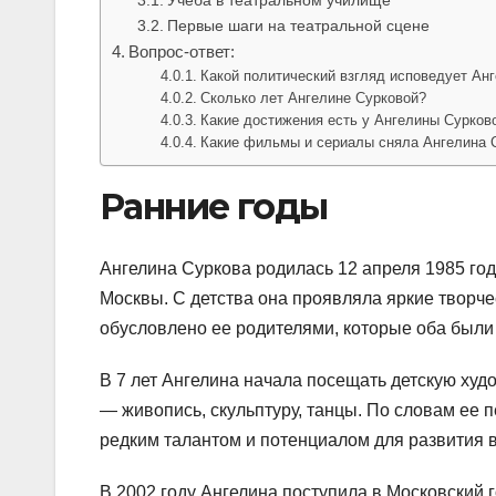
Первые шаги на театральной сцене
Вопрос-ответ:
Какой политический взгляд исповедует Ан
Сколько лет Ангелине Сурковой?
Какие достижения есть у Ангелины Сурково
Какие фильмы и сериалы сняла Ангелина 
Ранние годы
Ангелина Суркова родилась 12 апреля 1985 год
Москвы. С детства она проявляла яркие творчес
обусловлено ее родителями, которые оба были 
В 7 лет Ангелина начала посещать детскую худ
— живопись, скульптуру, танцы. По словам ее п
редким талантом и потенциалом для развития в
В 2002 году Ангелина поступила в Московский г