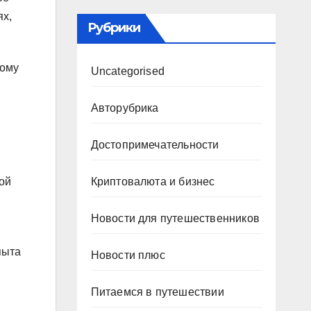
ях,
Рубрики
кому
Uncategorised
Авторубрика
Достопримечательности
Криптовалюта и бизнес
кой
Новости для путешественников
пыта
Новости плюс
Питаемся в путешествии