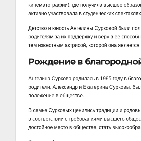
кинематографии), где получила высшее образов
активно участвовала в студенческих спектаклях
Детство и юность Ангелины Сурковой были пол
родителям за их поддержку и веру в ее способно
тем известным актрисой, которой она является 
Рождение в благородно
Ангелина Суркова родилась в 1985 году в благо
родители, Александр и Екатерина Сурковы, б
положение в обществе.
В семье Сурковых ценились традиции и родовы
в соответствии с требованиями высшего общест
достойное место в обществе, стать высокообр