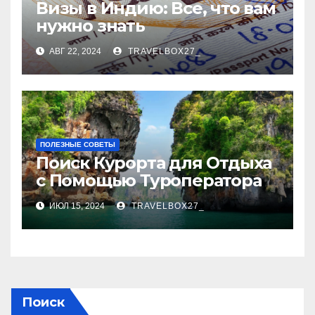
Визы в Индию: Все, что вам
нужно знать
АВГ 22, 2024
TRAVELBOX27_
ПОЛЕЗНЫЕ СОВЕТЫ
Поиск Курорта для Отдыха
с Помощью Туроператора
ИЮЛ 15, 2024
TRAVELBOX27_
Поиск