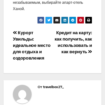
незабываемым, выбирайте апарт-отель
Ханой.
Навигация
Курорт
Кредит на карту:
Увильды:
как получить, как
по
идеальное место
использовать и
записям
для отдыха и
как вернуть
оздоровления
От
travelbox27_