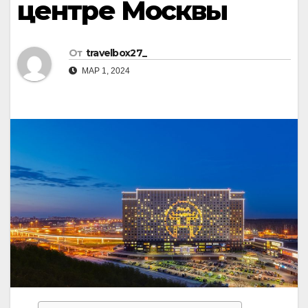
центре Москвы
От
travelbox27_
МАР 1, 2024