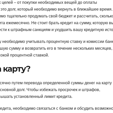
х целей – от покупки необходимых вещей до оплаты
 это долг, который необходимо вернуть в ближайшее время.
о тщательно продумать свой бюджет и рассчитать, скольк
та ежемесячно. Не стоит брать кредит на сумму, которую в
ивести к штрафным санкциям и ухудшить вашу кредитную ист
ту необходимо учитывать процентную ставку и комиссии бан
шую сумму и возвратить его в течение нескольких месяцев,
сокой процентной ставкой.
а карту?
сячно путем перевода определенной суммы денег на карту
основной долг. Чтобы избежать просрочек и штрафов,
вышать установленный лимит кредита.
редита, необходимо связаться с банком и обсудить возможн