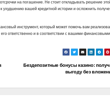
отсрочки на погашение. Не стоит откладывать решение это
и к ухудшению вашей кредитной истории и осложнить получ
нансовый инструмент, который может помочь вам реализова
 его ответственно и в соответствии с вашими финансовыми
в
Бездепозитные бонусы казино: получ
выгоду без вложе