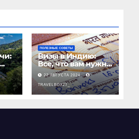
ПОЛЕЗНЫЕ СОВЕТЫ
чи:
Визы в Индию:
Все, что вам нужно
знать
22 АВГУСТА 2024
о
TRAVELBOX27_