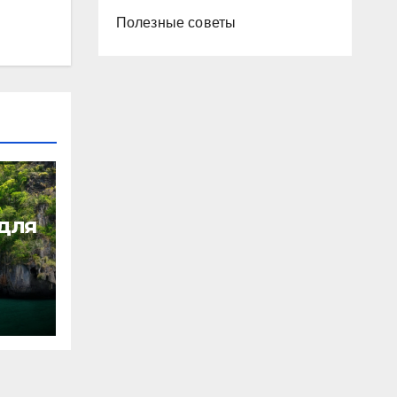
Полезные советы
 для