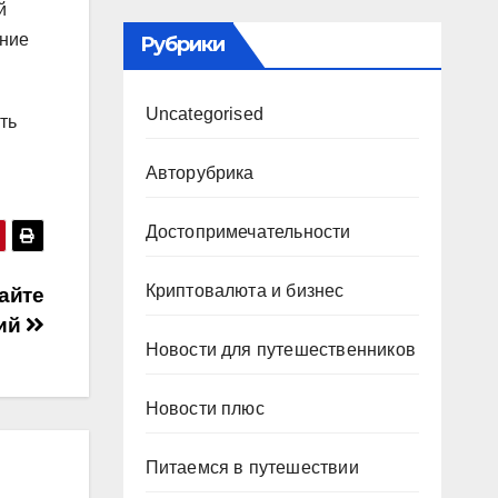
й
ение
Рубрики
Uncategorised
ть
Авторубрика
Достопримечательности
Криптовалюта и бизнес
айте
ний
Новости для путешественников
Новости плюс
Питаемся в путешествии