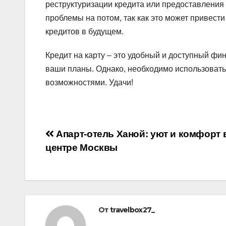
реструктуризации кредита или предоставления 
проблемы на потом, так как это может привест
кредитов в будущем.
Кредит на карту – это удобный и доступный фи
ваши планы. Однако, необходимо использовать
возможностями. Удачи!
Навигация
Апарт-отель Ханой: уют и комфорт 
центре Москвы
по
записям
От
travelbox27_