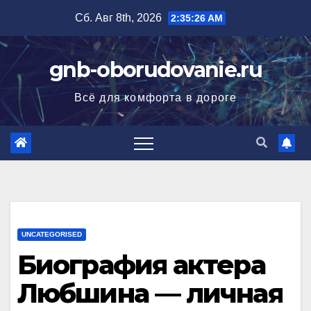
Перейти
Сб. Авг 8th, 2026
2:35:28 AM
к
содержимому
gnb-oborudovanie.ru
Всё для комфорта в дороге
UNCATEGORISED
Биография актера
Любшина — личная