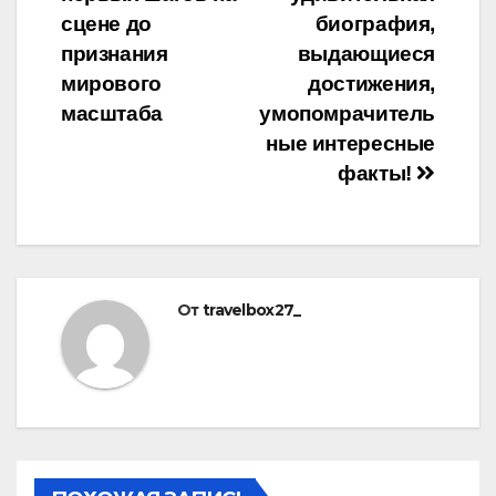
сцене до
биография,
признания
выдающиеся
мирового
достижения,
масштаба
умопомрачитель
ные интересные
факты!
От
travelbox27_