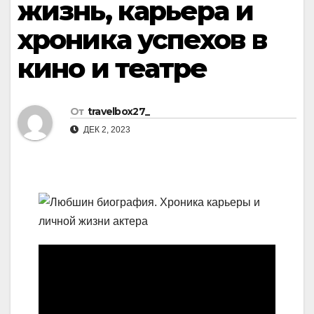
жизнь, карьера и
хроника успехов в
кино и театре
От
travelbox27_
ДЕК 2, 2023