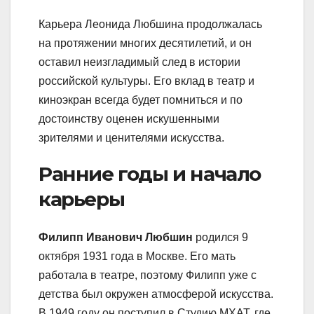
Карьера Леонида Любшина продолжалась
на протяжении многих десятилетий, и он
оставил неизгладимый след в истории
российской культуры. Его вклад в театр и
киноэкран всегда будет помниться и по
достоинству оценен искушенными
зрителями и ценителями искусства.
Ранние годы и начало
карьеры
Филипп Иванович Любшин
родился 9
октября 1931 года в Москве. Его мать
работала в театре, поэтому Филипп уже с
детства был окружен атмосферой искусства.
В 1949 году он поступил в Студию МХАТ, где