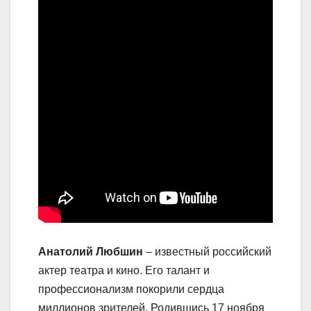
Анатолий Любшин
– известный российский
актер театра и кино. Его талант и
профессионализм покорили сердца
миллионов зрителей. Родившись 17 ноября