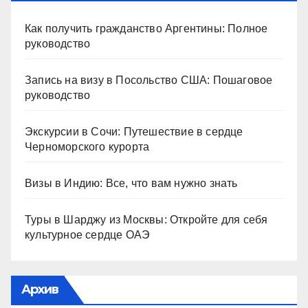
Как получить гражданство Аргентины: Полное
руководство
Запись на визу в Посольство США: Пошаговое
руководство
Экскурсии в Сочи: Путешествие в сердце
Черноморского курорта
Визы в Индию: Все, что вам нужно знать
Туры в Шарджу из Москвы: Откройте для себя
культурное сердце ОАЭ
Архив