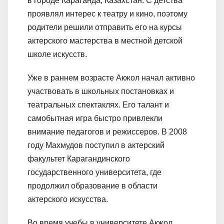
в городе Караганда, Казахстан. С детства
проявлял интерес к театру и кино, поэтому
родители решили отправить его на курсы
актерского мастерства в местной детской
школе искусств.
Уже в раннем возрасте Акжол начал активно
участвовать в школьных постановках и
театральных спектаклях. Его талант и
самобытная игра быстро привлекли
внимание педагогов и режиссеров. В 2008
году Махмудов поступил в актерский
факультет Карагандинского
государственного университета, где
продолжил образование в области
актерского искусства.
Во время учебы в университете Акжол