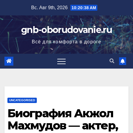
Перейти
Вс. Авг 9th, 2026
10:20:39 AM
к
содержимому
gnb-oborudovanie.ru
Всё для комфорта в дороге
UNCATEGORISED
Биография Акжол
Махмудов — актер,