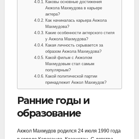
Каковы основные достижения
Акжола Махмудова в карьере
актера?
Как начиналась карьера Акжола
Махмудова?
Какие особенности актерского стиля
у Акжола Махмудова?
Какая личность скрывается за
образом Акжола Махмудова?
Какой фильм с Акжолом
Махмудовым стал самым
популярным?
Какой политической партии
принадлежит Акжол Махмудов?
Ранние годы и
образование
Акжол Махмудов родился 24 июля 1990 года