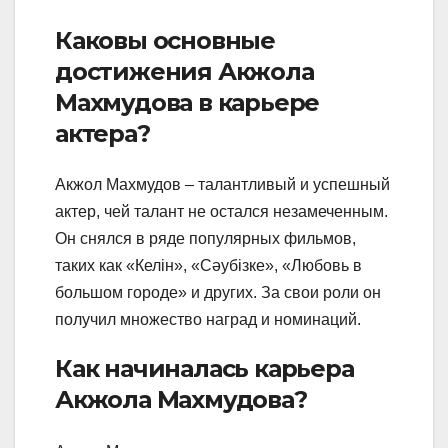
Каковы основные
достижения Акжола
Махмудова в карьере
актера?
Акжол Махмудов – талантливый и успешный
актер, чей талант не остался незамеченным.
Он снялся в ряде популярных фильмов,
таких как «Келін», «Сәубізке», «Любовь в
большом городе» и других. За свои роли он
получил множество наград и номинаций.
Как начиналась карьера
Акжола Махмудова?