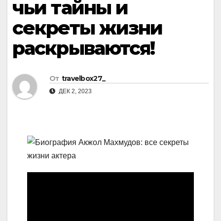
чьи тайны и
секреты жизни
раскрываются!
От
travelbox27_
ДЕК 2, 2023