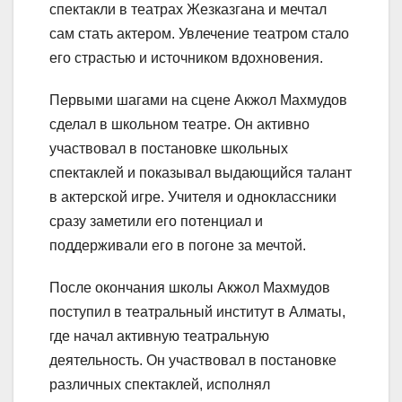
спектакли в театрах Жезказгана и мечтал
сам стать актером. Увлечение театром стало
его страстью и источником вдохновения.
Первыми шагами на сцене Акжол Махмудов
сделал в школьном театре. Он активно
участвовал в постановке школьных
спектаклей и показывал выдающийся талант
в актерской игре. Учителя и одноклассники
сразу заметили его потенциал и
поддерживали его в погоне за мечтой.
После окончания школы Акжол Махмудов
поступил в театральный институт в Алматы,
где начал активную театральную
деятельность. Он участвовал в постановке
различных спектаклей, исполнял