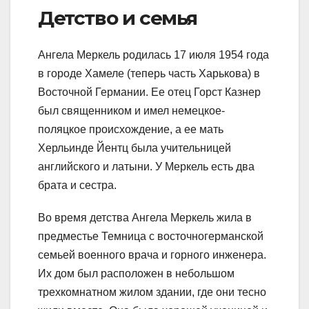
Детство и семья
Ангела Меркель родилась 17 июля 1954 года
в городе Хамеле (теперь часть Харькова) в
Восточной Германии. Ее отец Горст Казнер
был священником и имел немецкое-
поляцкое происхождение, а ее мать
Херльинде Йентц была учительницей
английского и латыни. У Меркель есть два
брата и сестра.
Во время детства Ангела Меркель жила в
предместье Темница с восточногерманской
семьей военного врача и горного инженера.
Их дом был расположен в небольшом
трехкомнатном жилом здании, где они тесно