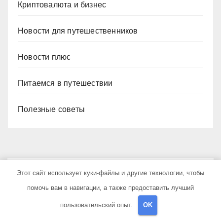
Криптовалюта и бизнес
Новости для путешественников
Новости плюс
Питаемся в путешествии
Полезные советы
Этот сайт использует куки-файлы и другие технологии, чтобы
YOU MISSED
помочь вам в навигации, а также предоставить лучший
пользовательский опыт.
OK