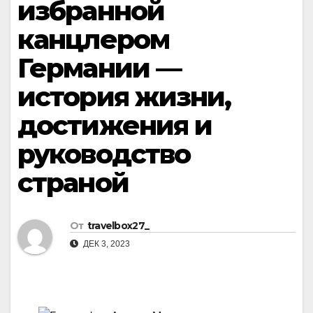
избранной
канцлером
Германии —
история жизни,
достижения и
руководство
страной
От
travelbox27_
ДЕК 3, 2023