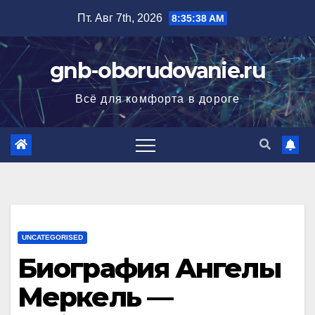
Перейти
Пт. Авг 7th, 2026
8:35:39 AM
к
содержимому
gnb-oborudovanie.ru
Всё для комфорта в дороге
UNCATEGORISED
Биография Ангелы
Меркель —