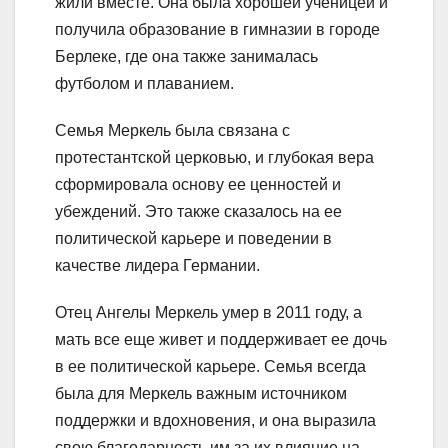
жили вместе. Она была хорошей ученицей и
получила образование в гимназии в городе
Берлеке, где она также занималась
футболом и плаванием.
Семья Меркель была связана с
протестантской церковью, и глубокая вера
сформировала основу ее ценностей и
убеждений. Это также сказалось на ее
политической карьере и поведении в
качестве лидера Германии.
Отец Ангелы Меркель умер в 2011 году, а
мать все еще живет и поддерживает ее дочь
в ее политической карьере. Семья всегда
была для Меркель важным источником
поддержки и вдохновения, и она выразила
свою благодарность им за их влияние на