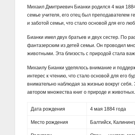
Михаил Дмитриевич Бианки родился 4 мая 1884 
семье учителя, его отец был преподавателем г
и заботой семьи, что стало основой для его люб
Бианки имел двух братьев и двух сестер. По 
фантазерским из детей семьи. Он проводил мно
животными. Эта близость с природой стала важ
Михаилу Бианки уделялось внимание и поддерж
интерес к чтению, что стало основой для его б
внимательно наблюдая за жизнью вокруг себя. 
автором множества книг о природе и животных
Дата рождения
4 мая 1884 года
Место рождения
Балтийск, Калининг