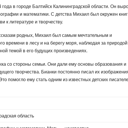
года в городе Балтийск Калининградской области. Он выро
еографии и математики. С детства Михаил был окружен кни
ви к литературе и творчеству.
рассказам родных, Михаил был самым мечтательным и
го времени в лесу и на берегу моря, наблюдая за природой
ной темой в его будущих произведениях.
ка со стороны семьи. Они дали ему основы образования и
удущего творчества. Бианки постоянно писал их изображени
Это помогло ему стать одним из известных детских писател
.
радская область