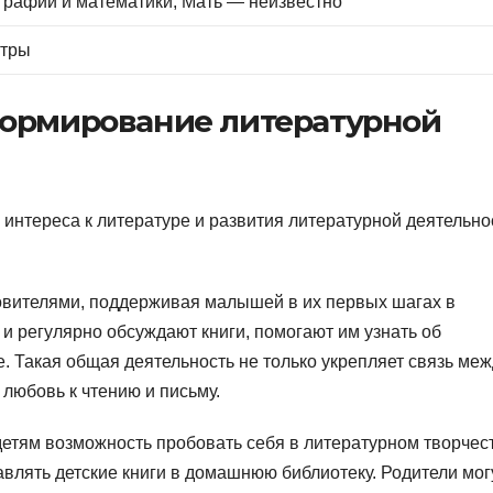
графии и математики, Мать — неизвестно
стры
формирование литературной
интереса к литературе и развития литературной деятельно
овителями, поддерживая малышей в их первых шагах в
 и регулярно обсуждают книги, помогают им узнать об
 Такая общая деятельность не только укрепляет связь меж
 любовь к чтению и письму.
детям возможность пробовать себя в литературном творчес
авлять детские книги в домашнюю библиотеку. Родители мог