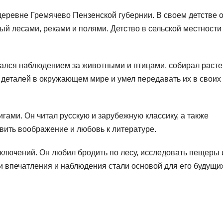
деревне Гремячево Пензенской губернии. В своем детстве 
й лесами, реками и полями. Детство в сельской местности
кался наблюдением за животными и птицами, собирал расте
 деталей в окружающем мире и умел передавать их в своих
гами. Он читал русскую и зарубежную классику, а также
вить воображение и любовь к литературе.
ключений. Он любил бродить по лесу, исследовать пещеры 
ти впечатления и наблюдения стали основой для его будущи