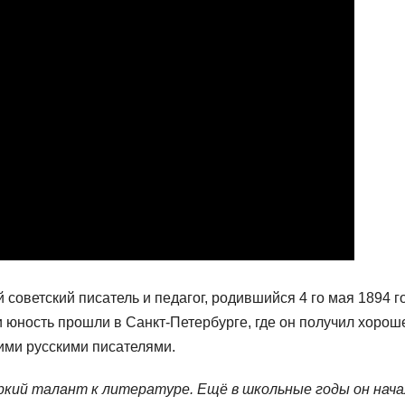
советский писатель и педагог, родившийся 4 го мая 1894 г
и юность прошли в Санкт-Петербурге, где он получил хорош
ими русскими писателями.
ркий талант к литературе. Ещё в школьные годы он нача