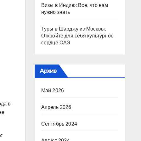
Визы в Индию: Все, что вам
нужно знать
Туры в Шарджу из Москвы:
Откройте для себя культурное
сердце ОАЭ
Архив
Май 2026
ода в
Апрель 2026
ее
Сентябрь 2024
л
Август 2024