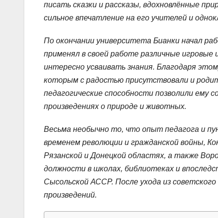
писать сказки и рассказы, вдохновлённые пр
сильное впечатление на его учителей и однок
По окончании университета Бианки начал раб
применял в своей работе различные игровые 
интересно усваивать знания. Благодаря этом
которым с радостью присутствовали и родит
педагогические способности позволили ему с
произведениях о природе и животных.
Весьма необычно то, что опыт педагога и пу
временем революции и гражданской войны, К
Рязанской и Донецкой областях, а также Воро
должности в школах, библиотеках и впоследс
Сысольской АССР. После ухода из советского
произведений.