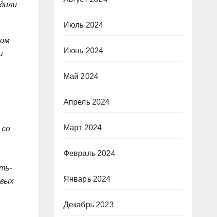
одили
Июль 2024
мом
Июнь 2024
и
Май 2024
Апрель 2024
Март 2024
 со
Февраль 2024
ть-
Январь 2024
овых
Декабрь 2023