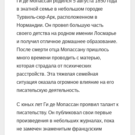
Ги де Мопассан родился 5 августа 1850 года
в знатной семье в небольшом городке
Турвиль-сюр-Арк, расположенном в
Нормандии. Он провел большую часть
своего детства на родном имении Лосмарье
и получил отличное домашнее образование.
После смерти отца Мопассану пришлось
много времени проводить с матерью,
которая страдала от психических
расстройств. Эта тяжелая семейная
ситуация оказала огромное влияние на его
писательскую деятельность.
С юных лет Ги де Мопассан проявил талант к
писательству. Он публиковал свои первые
произведения в небольших журналах, пока
не замечен знаменитым французским