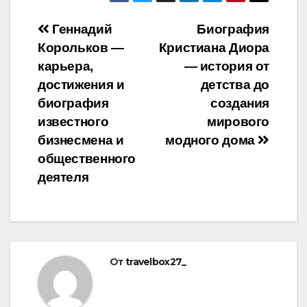
Навигация
Геннадий
Биография
Корольков —
Кристиана Диора
по
карьера,
— история от
записям
достижения и
детства до
биография
создания
известного
мирового
бизнесмена и
модного дома
общественного
деятеля
От
travelbox27_