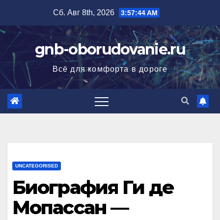
Перейти
Сб. Авг 8th, 2026
3:57:45 AM
к
содержимому
gnb-oborudovanie.ru
Всё для комфорта в дороге
UNCATEGORISED
Биография Ги де
Мопассан —