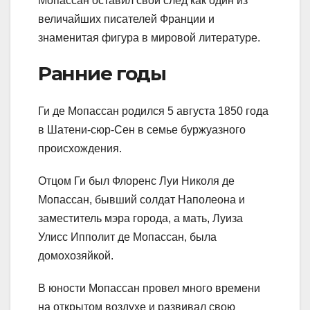
Мопассан оставил свой след как один из
величайших писателей Франции и
знаменитая фигура в мировой литературе.
Ранние годы
Ги де Мопассан родился 5 августа 1850 года
в Шатени-сюр-Сен в семье буржуазного
происхождения.
Отцом Ги был Флоренс Луи Николя де
Мопассан, бывший солдат Наполеона и
заместитель мэра города, а мать, Луиза
Улисс Ипполит де Мопассан, была
домохозяйкой.
В юности Мопассан провел много времени
на открытом воздухе и развивал свою