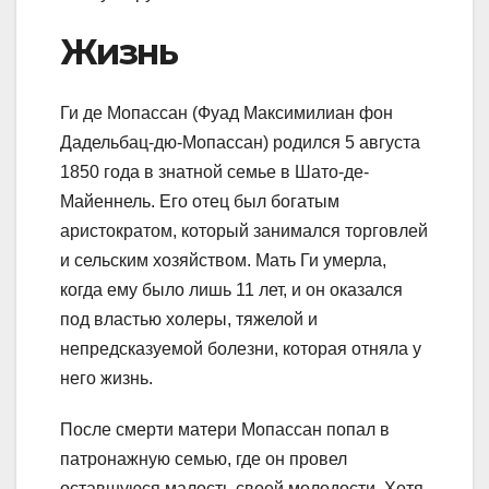
Жизнь
Ги де Мопассан (Фуад Максимилиан фон
Дадельбац-дю-Мопассан) родился 5 августа
1850 года в знатной семье в Шато-де-
Майеннель. Его отец был богатым
аристократом, который занимался торговлей
и сельским хозяйством. Мать Ги умерла,
когда ему было лишь 11 лет, и он оказался
под властью холеры, тяжелой и
непредсказуемой болезни, которая отняла у
него жизнь.
После смерти матери Мопассан попал в
патронажную семью, где он провел
оставшуюся малость своей молодости. Хотя