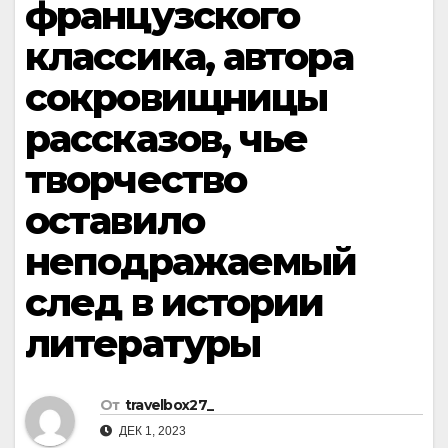
французского
классика, автора
сокровищницы
рассказов, чье
творчество
оставило
неподражаемый
след в истории
литературы
От
travelbox27_
ДЕК 1, 2023