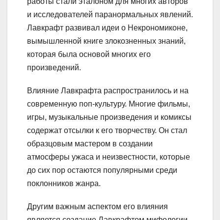
работы стали эталоном для многих авторов
и исследователей паранормальных явлений.
Лавкрафт развивал идеи о Некрономиконе,
вымышленной книге злокозненных знаний,
которая была основой многих его
произведений.
Влияние Лавкрафта распространилось и на
современную поп-культуру. Многие фильмы,
игры, музыкальные произведения и комиксы
содержат отсылки к его творчеству. Он стал
образцовым мастером в создании
атмосферы ужаса и неизвестности, которые
до сих пор остаются популярными среди
поклонников жанра.
Другим важным аспектом его влияния
является создание Лавкрафтом мифологии