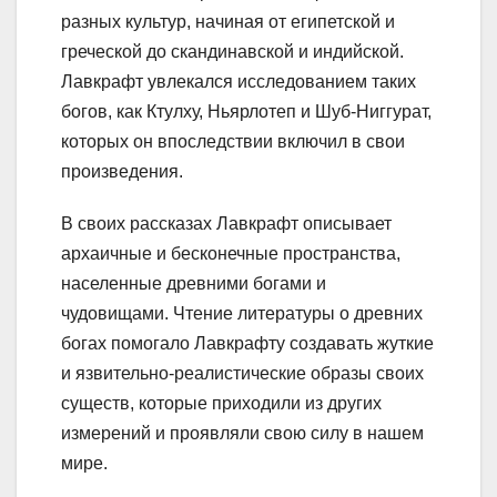
разных культур, начиная от египетской и
греческой до скандинавской и индийской.
Лавкрафт увлекался исследованием таких
богов, как Ктулху, Ньярлотеп и Шуб-Ниггурат,
которых он впоследствии включил в свои
произведения.
В своих рассказах Лавкрафт описывает
архаичные и бесконечные пространства,
населенные древними богами и
чудовищами. Чтение литературы о древних
богах помогало Лавкрафту создавать жуткие
и язвительно-реалистические образы своих
существ, которые приходили из других
измерений и проявляли свою силу в нашем
мире.