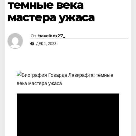
темные века
мастера ужаса
От
travelbox27_
ДЕК 1, 2023