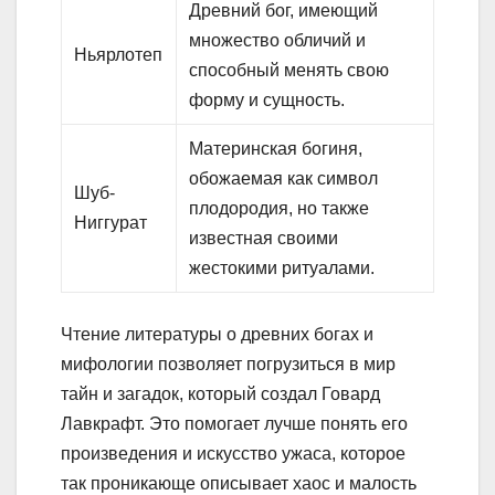
Древний бог, имеющий
множество обличий и
Ньярлотеп
способный менять свою
форму и сущность.
Материнская богиня,
обожаемая как символ
Шуб-
плодородия, но также
Ниггурат
известная своими
жестокими ритуалами.
Чтение литературы о древних богах и
мифологии позволяет погрузиться в мир
тайн и загадок, который создал Говард
Лавкрафт. Это помогает лучше понять его
произведения и искусство ужаса, которое
так проникающе описывает хаос и малость