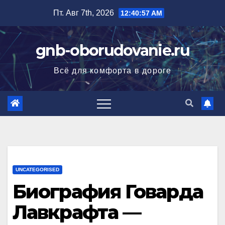
Перейти
Пт. Авг 7th, 2026
12:40:57 AM
к
содержимому
gnb-oborudovanie.ru
Всё для комфорта в дороге
UNCATEGORISED
Биография Говарда
Лавкрафта —