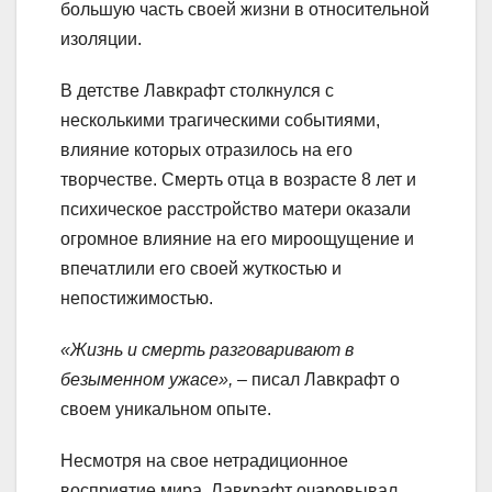
большую часть своей жизни в относительной
изоляции.
В детстве Лавкрафт столкнулся с
несколькими трагическими событиями,
влияние которых отразилось на его
творчестве. Смерть отца в возрасте 8 лет и
психическое расстройство матери оказали
огромное влияние на его мироощущение и
впечатлили его своей жуткостью и
непостижимостью.
«Жизнь и смерть разговаривают в
безыменном ужасе»,
– писал Лавкрафт о
своем уникальном опыте.
Несмотря на свое нетрадиционное
восприятие мира, Лавкрафт очаровывал