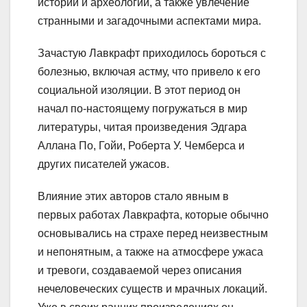
истории и археологии, а также увлечение
странными и загадочными аспектами мира.
Зачастую Лавкрафт приходилось бороться с
болезнью, включая астму, что привело к его
социальной изоляции. В этот период он
начал по-настоящему погружаться в мир
литературы, читая произведения Эдгара
Аллана По, Гойи, Роберта У. Чемберса и
других писателей ужасов.
Влияние этих авторов стало явным в
первых работах Лавкрафта, которые обычно
основывались на страхе перед неизвестным
и непонятным, а также на атмосфере ужаса
и тревоги, создаваемой через описания
нечеловеческих существ и мрачных локаций.