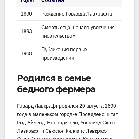
Годы
События
1890
Рождение Говарда Лавкрафта
Смерть отца, начало увлечения
1893
писательством
Публикация первых
1908
произведений
Родился в семье
бедного фермера
Говард Лавкрафт родился 20 августа 1890
года в маленьком городке Провиденс, штат
Род-Айленд. Его родители, Уинфилд Скотт
Лавкрафт и Сьюсан Филлипс Лавкрафт,