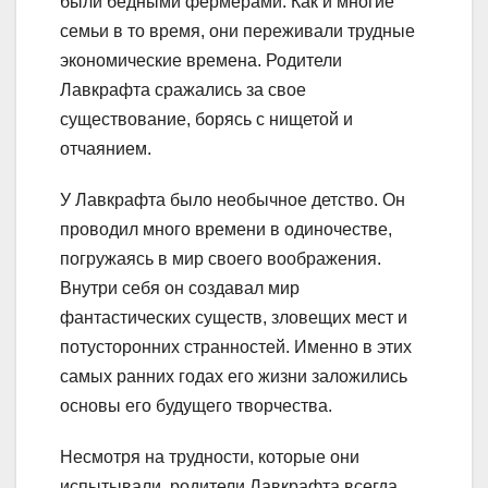
были бедными фермерами. Как и многие
семьи в то время, они переживали трудные
экономические времена. Родители
Лавкрафта сражались за свое
существование, борясь с нищетой и
отчаянием.
У Лавкрафта было необычное детство. Он
проводил много времени в одиночестве,
погружаясь в мир своего воображения.
Внутри себя он создавал мир
фантастических существ, зловещих мест и
потусторонних странностей. Именно в этих
самых ранних годах его жизни заложились
основы его будущего творчества.
Несмотря на трудности, которые они
испытывали, родители Лавкрафта всегда