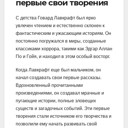
первые свои творения
С детства Говард Лавкрафт был ярко
увлечен чтением и естественно склонен к
фантастическим и ужасающим историям. Он
постоянно погружался в миры, созданные
классиками хоррора, такими как Эдгар Аллан
По и Гойя, и находил в этом особый восторг.
Когда Лавкрафт еще был мальчиком, он
начал создавать свои первые рассказы.
Вдохновленный прочитанными
произведениями, он создавал мрачные и
пугающие истории, полные зловещих
существ и загадочных событий. Эти первые
творения стали источником его творчества и
позволили ему начать развивать свой