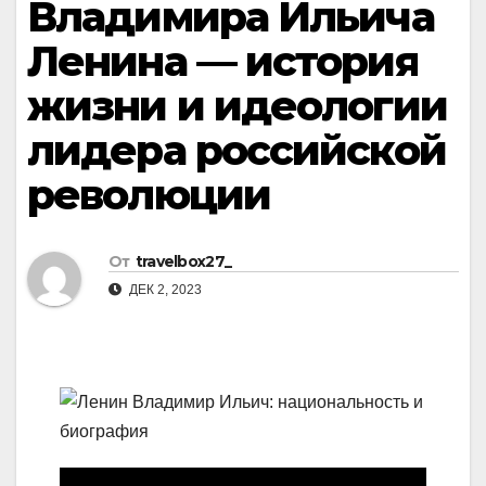
Владимира Ильича
Ленина — история
жизни и идеологии
лидера российской
революции
От
travelbox27_
ДЕК 2, 2023