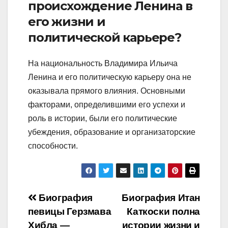
происхождение Ленина в
его жизни и
политической карьере?
На национальность Владимира Ильича
Ленина и его политическую карьеру она не
оказывала прямого влияния. Основными
факторами, определившими его успехи и
роль в истории, были его политические
убеждения, образование и организаторские
способности.
Навигация
Биография
Биография Итан
певицы Герзмава
Каткоски полна
по
Хибла —
истории жизни и