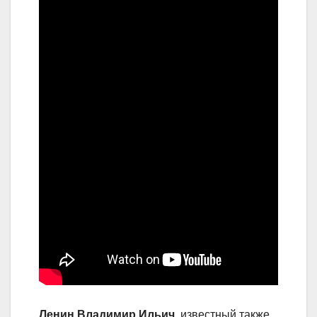
Ленин Владимир Ильич
, известный также