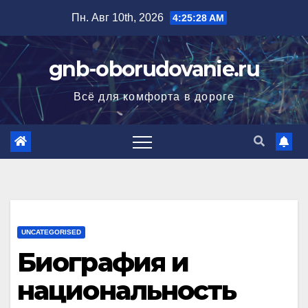
Перейти
Пн. Авг 10th, 2026
4:25:29 AM
к
содержимому
gnb-oborudovanie.ru
Всё для комфорта в дороге
UNCATEGORISED
Биография и
национальность