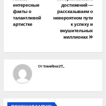
записям
интересные
достижений —
факты о
рассказываем о
талантливой
невероятном пути
артистке
к успеху и
внушительных
миллионах
От
travelbox27_