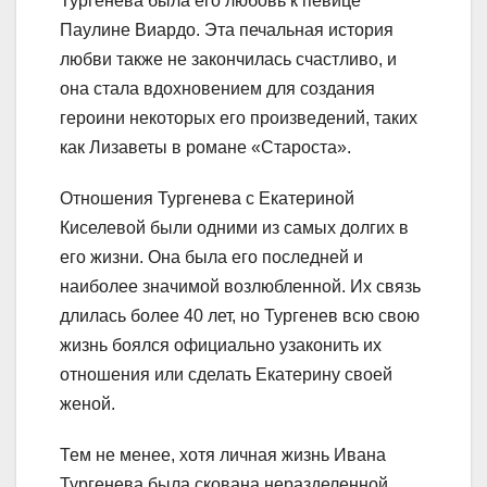
Тургенева была его любовь к певице
Паулине Виардо. Эта печальная история
любви также не закончилась счастливо, и
она стала вдохновением для создания
героини некоторых его произведений, таких
как Лизаветы в романе «Староста».
Отношения Тургенева с Екатериной
Киселевой были одними из самых долгих в
его жизни. Она была его последней и
наиболее значимой возлюбленной. Их связь
длилась более 40 лет, но Тургенев всю свою
жизнь боялся официально узаконить их
отношения или сделать Екатерину своей
женой.
Тем не менее, хотя личная жизнь Ивана
Тургенева была скована неразделенной