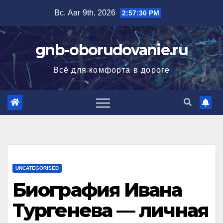
Перейти
Вс. Авг 9th, 2026
2:57:31 PM
к
содержимому
gnb-oborudovanie.ru
Всё для комфорта в дороге
UNCATEGORISED
Биография Ивана
Тургенева — личная