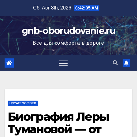
Перейти
Сб. Авг 8th, 2026
6:42:36 AM
к
содержимому
gnb-oborudovanie.ru
Всё для комфорта в дороге
UNCATEGORISED
Биография Леры
Тумановой — от