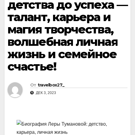
детства до успеха —
талант, карьера и
магия творчества,
волшебная личная
жизнь и семейное
счастье!
От
travelbox27_
ДЕК 3, 2023