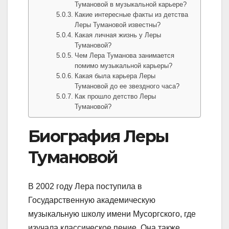
Тумановой в музыкальной карьере?
Какие интересные факты из детства
Леры Тумановой известны?
Какая личная жизнь у Леры
Тумановой?
Чем Лера Туманова занимается
помимо музыкальной карьеры?
Какая была карьера Леры
Тумановой до ее звездного часа?
Как прошло детство Леры
Тумановой?
Биография Леры
Тумановой
В 2002 году Лера поступила в
Государственную академическую
музыкальную школу имени Мусоргского, где
изучала классическое пение. Она также