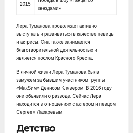
Победа в шоу «Танцы со
2015
звездами»
Лера Туманова продолжает активно
выступать и развиваться в качестве певицы
и актрисы. Она также занимается
благотворительной деятельностью и
является послом Красного Креста.
В личной жизни Лера Туманова была
замужем за бывшим участником группы
«МакSим» Денисом Клявером. В 2016 году
они объявили о разводе. Сейчас Лера
находится в отношениях с актером и певцом
Сергеем Лазаревым.
Детство