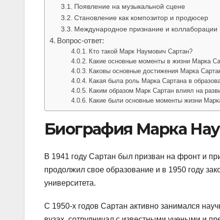
Появление на музыкальной сцене
Становление как композитор и продюсер
Международное признание и коллаборации
Вопрос-ответ:
Кто такой Марк Наумович Сартан?
Какие основные моменты в жизни Марка С
Каковы основные достижения Марка Сартан
Какая была роль Марка Сартана в образова
Каким образом Марк Сартан влиял на разв
Какие были основные моменты жизни Марк
Биография Марка Нау
В 1941 году Сартан был призван на фронт и пр
продолжил свое образование и в 1950 году зак
университета.
С 1950-х годов Сартан активно занимался науч
вузах, сотрудничал с известными учеными и п