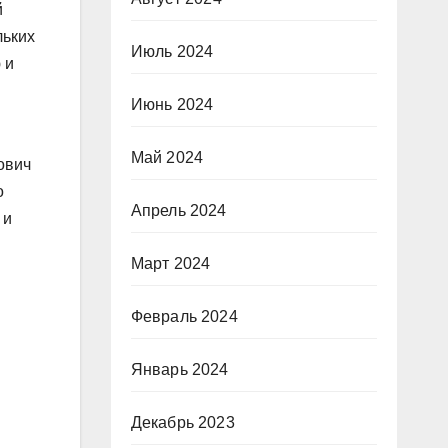
й
льких
Июль 2024
 и
Июнь 2024
Май 2024
ович
о
Апрель 2024
 и
Март 2024
Февраль 2024
Январь 2024
Декабрь 2023