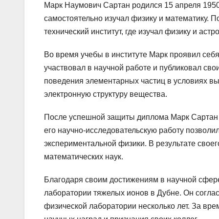
Марк Наумович Сартан родился 15 апреля 1950 
самостоятельно изучал физику и математику. П
технический институт, где изучал физику и аст
Во время учебы в институте Марк проявил себя
участвовал в научной работе и публиковал св
поведения элементарных частиц в условиях вы
электронную структуру вещества.
После успешной защиты диплома Марк Сартан 
его научно-исследовательскую работу позволил
экспериментальной физики. В результате своег
математических наук.
Благодаря своим достижениям в научной сфер
лаборатории тяжелых ионов в Дубне. Он соглас
физической лаборатории несколько лет. За вр