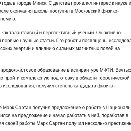
года в городе Минск. С детства проявлял интерес к науке 
осле окончания школы поступил в Московский физико-
рономию.
 как талантливый и перспективный ученый. Он активно
ои первые научные статьи. Его работы посвящены исследо
соких энергий и влиянию сильных магнитных полей на
продолжил свое образование в аспирантуре МФТИ. Взятьс
о пройти комплексную подготовку в области теоретической 
о исследования, получил степень кандидата физико-
е Марк Сартан получил предложение о работе в Националь
ился на предложение и начал работать в ней, поработав в
емя своей работы Марк Сартан получил несколько престижн