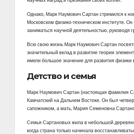
научных наград и признания своих коллег.
Однако, Марк Наумович Сартан стремился к но
Московском физико-техническом институте. Он
заниматься научной деятельностью, руководя 
Всю свою жизнь Марк Наумович Сартан посвят
значительный вклад в развитие теории элемент
имели большое значение для развития физики 
Детство и семья
Марк Наумович Сартан (настоящая фамилия Сар
Камчатский на Дальнем Востоке. Он был четве
сапожником, а мать, Мария Семеновна Сартан
Семья Сартановых жила в небольшой деревянн
когда страна только начинала восстанавливать