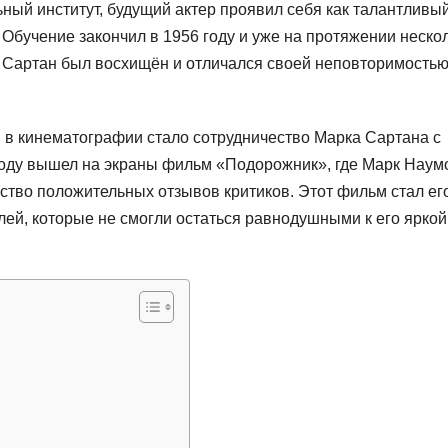
ьный институт, будущий актер проявил себя как талантливы
 Обучение закончил в 1956 году и уже на протяжении неско
к Сартан был восхищён и отличался своей неповторимостью
в кинематографии стало сотрудничество Марка Сартана с
оду вышел на экраны фильм «Подорожник», где Марк Наум
ство положительных отзывов критиков. Этот фильм стал ег
лей, которые не смогли остаться равнодушными к его яркой