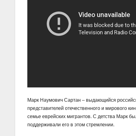
Марк Наумович Сартан – выдающийся российски
представителей отечественного и мирового ки
семье еврейских мигрантов. С детства Марк был
поддерживали его в этом стремлении.