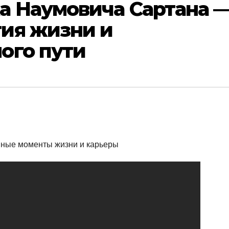
а Наумовича Сартана 
ия жизни и
ого пути