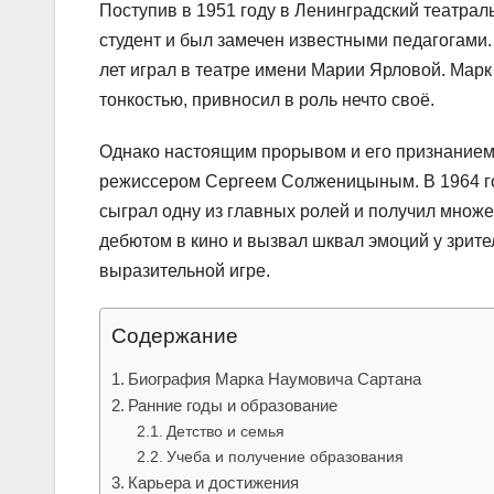
Поступив в 1951 году в Ленинградский театрал
студент и был замечен известными педагогами.
лет играл в театре имени Марии Ярловой. Мар
тонкостью, привносил в роль нечто своё.
Однако настоящим прорывом и его признанием 
режиссером Сергеем Солженицыным. В 1964 г
сыграл одну из главных ролей и получил множе
дебютом в кино и вызвал шквал эмоций у зрите
выразительной игре.
Содержание
Биография Марка Наумовича Сартана
Ранние годы и образование
Детство и семья
Учеба и получение образования
Карьера и достижения