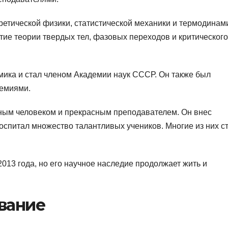
ретической физики, статистической механики и термодинам
тие теории твердых тел, фазовых переходов и критического
мика и стал членом Академии наук СССР. Он также был
емиями.
ным человеком и прекрасным преподавателем. Он внес
воспитал множество талантливых учеников. Многие из них с
013 года, но его научное наследие продолжает жить и
вание