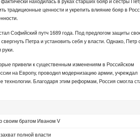
фактически находилась в руках старших бояр и сестры Пет
ь традиционные ценности и укрепить влияние бояр в Росс
енности.
тал Софийский путч 1689 года. Под предлогом защиты сво
свергнуть Петра и установить себя у власти. Однако, Петр 
 руки.
торые привели к существенным изменениям в Российском
оссии на Европу, проводил модернизацию армии, учреждал
 технологии. Благодаря этим реформам, Россия смогла ст
со своим братом Иваном V
захват полной власти