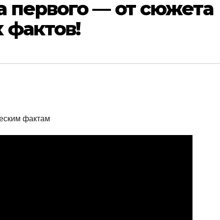
 первого — от сюжета
 фактов!