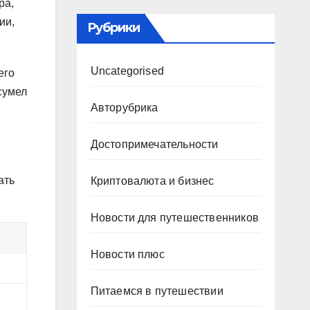
ра,
ии,
Рубрики
Uncategorised
его
сумел
Авторубрика
Достопримечательности
ать
Криптовалюта и бизнес
Новости для путешественников
Новости плюс
Питаемся в путешествии