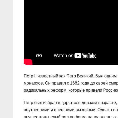
Петр I, известный как Петр Великий, был одни
монархов. Он правил с 1682 года до своей сме
радикальных реформ, которые привели Россию 
Петр был избран в царство в детском возрасте
внутренними и внешними вызовами. Однако ег
осуществил целый ряд реформ, направленных 