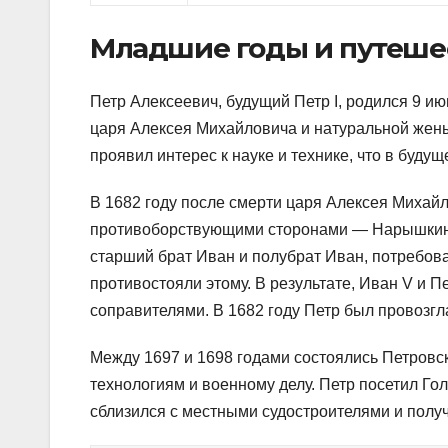
Младшие годы и путеше
Петр Алексеевич, будущий Петр I, родился 9 и
царя Алексея Михайловича и натуральной жен
проявил интерес к науке и технике, что в буду
В 1682 году после смерти царя Алексея Михай
противоборствующими сторонами — Нарышкины
старший брат Иван и полубрат Иван, потребов
противостояли этому. В результате, Иван V и 
соправителями. В 1682 году Петр был провозг
Между 1697 и 1698 годами состоялись Петров
технологиям и военному делу. Петр посетил Го
сблизился с местными судостроителями и полу