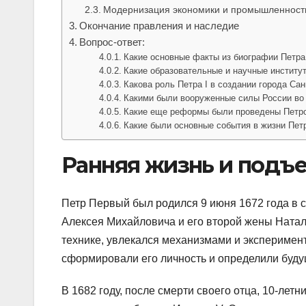
Модернизация экономики и промышленност
Окончание правления и наследие
Вопрос-ответ:
Какие основные факты из биографии Петра 
Какие образовательные и научные институ
Какова роль Петра I в создании города Сан
Какими были вооруженные силы России во 
Какие еще реформы были проведены Петро
Какие были основные события в жизни Пет
Ранняя жизнь и подъе
Петр Первый был родился 9 июня 1672 года в с
Алексея Михайловича и его второй жены Натал
технике, увлекался механизмами и эксперимен
сформировали его личность и определили буду
В 1682 году, после смерти своего отца, 10-лет