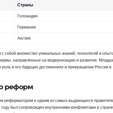
Страны
Голландия
Германия
Англия
з с собой множество уникальных знаний, технологий и опыт
формы, направленные на модернизацию и развитие. Младш
 роль в его будущих достижениях и превращении России в
ло реформ
иким реформатором и одним из самых выдающихся правител
82 году был сопровожден внутренними конфликтами в стране