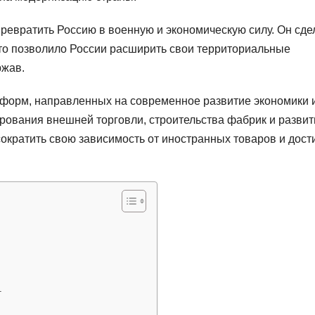
ревратить Россию в военную и экономическую силу. Он сде
что позволило России расширить свои территориальные
ржав.
еформ, направленных на современное развитие экономики 
рования внешней торговли, строительства фабрик и развит
 сократить свою зависимость от иностранных товаров и дост
г