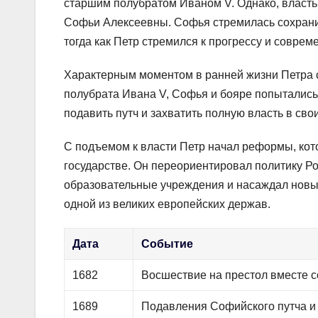
старшим полубратом Иваном V. Однако, власть 
Софьи Алексеевны. Софья стремилась сохранит
тогда как Петр стремился к прогрессу и соврем
Характерным моментом в ранней жизни Петра с
полубрата Ивана V, Софья и бояре попытались 
подавить путч и захватить полную власть в свои
С подъемом к власти Петр начал реформы, ко
государстве. Он переориентировал политику Р
образовательные учреждения и насаждал новые
одной из великих европейских держав.
Дата
Событие
1682
Восшествие на престол вместе 
1689
Подавления Софийского путча и 