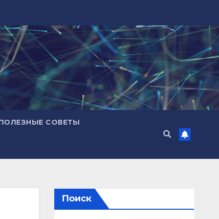
ПОЛЕЗНЫЕ СОВЕТЫ
Поиск