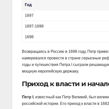
Год
1697
1697-1698
1698
Возвращаясь в Россию в 1698 году, Петр приве
намеревался провести в стране серьезные ре
годы и путешествия Петра I сыграли решающую
мощную европейскую державу.
Приход к власти и нача
Петр I
, известный как Петр Великий, был вел
российской истории. Его приход к власти в 16