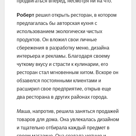
продвигаться вперед, несмотря ни на что.
Роберт
решил открыть ресторан, в котором
предлагалась бы авторская кухня с
использованием экологически чистых
продуктов. Он вложил свои личные
сбережения в разработку меню, дизайна
интерьера и рекламы. Благодаря своему
чуткому вкусу и страсти к кулинарии, его
ресторан стал мгновенным хитом. Вскоре он
обзавелся постоянными клиентами и
расширил свое предприятие, открыв еще
два ресторана в других районах города.
Маша
, напротив, решила заняться продажей
товаров для дома. Она увлекалась дизайном
и тщательно отбирала каждый предмет в
своем магазине. Она создала уютную и