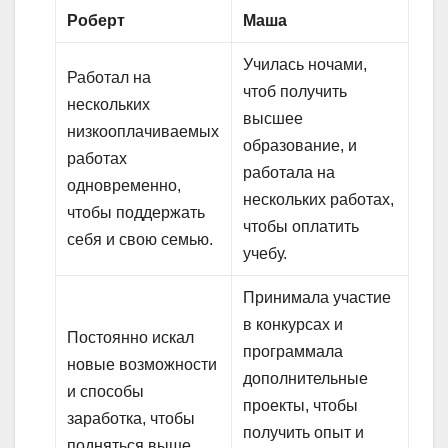
Роберт
Маша
Училась ночами,
Работал на
чтоб получить
нескольких
высшее
низкооплачиваемых
образование, и
работах
работала на
одновременно,
нескольких работах,
чтобы поддержать
чтобы оплатить
себя и свою семью.
учебу.
Принимала участие
в конкурсах и
Постоянно искал
программала
новые возможности
дополнительные
и способы
проекты, чтобы
заработка, чтобы
получить опыт и
подняться выше.