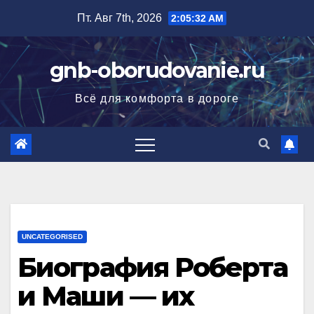
Перейти
Пт. Авг 7th, 2026
2:05:33 AM
к
содержимому
gnb-oborudovanie.ru
Всё для комфорта в дороге
UNCATEGORISED
Биография Роберта
и Маши — их