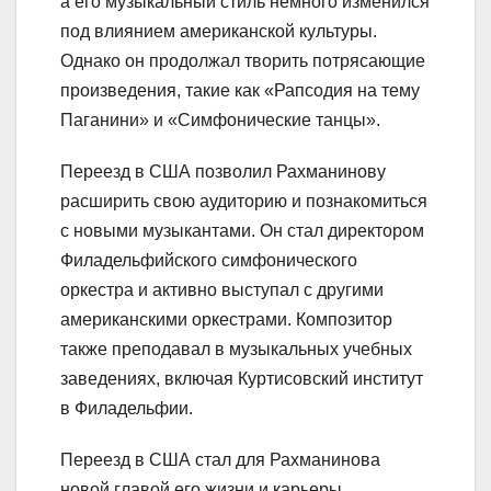
а его музыкальный стиль немного изменился
под влиянием американской культуры.
Однако он продолжал творить потрясающие
произведения, такие как «Рапсодия на тему
Паганини» и «Симфонические танцы».
Переезд в США позволил Рахманинову
расширить свою аудиторию и познакомиться
с новыми музыкантами. Он стал директором
Филадельфийского симфонического
оркестра и активно выступал с другими
американскими оркестрами. Композитор
также преподавал в музыкальных учебных
заведениях, включая Куртисовский институт
в Филадельфии.
Переезд в США стал для Рахманинова
новой главой его жизни и карьеры.