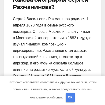
Рахманинова?
Сергей Васильевич Рахманинов родился 1
апреля 1873 года в семье русского
помещика. Он рос в Москве и начал учиться
в Московской консерватории в 1882 году, где
изучал пианизм, композицию и
дирижирование. Рахманинов стал известен
как выдающийся пианист, композитор и
дирижер, и его музыка оказала большое
влияние на развитие музыкальной культуры.
Он умер 28 марта 1943 года в Беверли
Хиллс, Калифорния.
Этот сайт использует куки-файлы и другие технологии, чтобы
помочь вам в навигации, а также предоставить лучший
пользовательский опыт.
OK