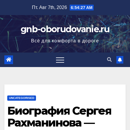
Перейти
Пт. Авг 7th, 2026
6:54:28 AM
к
содержимому
gnb-oborudovanie.ru
Всё для комфорта в дороге
UNCATEGORISED
Биография Сергея
Рахманинова —