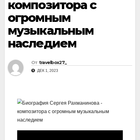
композитора с
огромным
музыкальным
наследием
От
travelbox27_
ДЕК 1, 2023