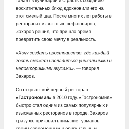
талант в кулинарии и страсть к созданию
восхитительных блюд вдохновили его на
этот смелый шаг. После многих лет работы в
ресторанах известных шеф-поваров,
Захаров решил, что пришло время
превратить свою мечту в реальность.
«Хочу создать пространство, где каждый
гость сможет насладиться уникальными и
неповторимыми вкусами»,
— говорил
Захаров.
Он открыл свой первый ресторан
«Гастрономия»
в 2010 году. «Гастрономия»
быстро стал одним из самых популярных и
изысканных ресторанов в городе. Захаров
сразу же приковал внимание гурманов
своим современным и оригинальным