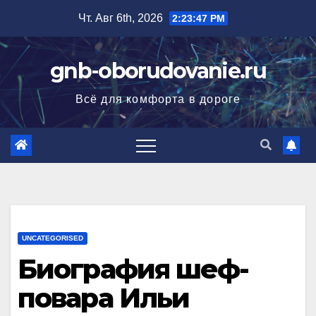
Перейти
Чт. Авг 6th, 2026
2:23:48 PM
к
содержимому
gnb-oborudovanie.ru
Всё для комфорта в дороге
UNCATEGORISED
Биография шеф-
повара Ильи