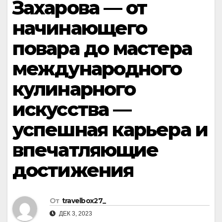
Захарова — от
начинающего
повара до мастера
международного
кулинарного
искусства —
успешная карьера и
впечатляющие
достижения
От
travelbox27_
ДЕК 3, 2023