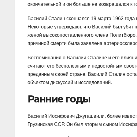
окончательной и он больше не возвращался к г
Василий Сталин скончался 19 марта 1962 года 
Некоторые утверждают, что Василий был убит п
женой высокопоставленного члена Политбюро,
причиной смерти была заявлена артериосклеро
Воспоминания о Василии Сталине и его влиян
считают его бесполезным и недостойным своего 
преданным своей стране. Василий Сталин остав
объектом дискуссий и исследований.
Ранние годы
Василий Иосифович Джугашвили, более известн
Грузинская ССР. Он был вторым сыном Иосиф