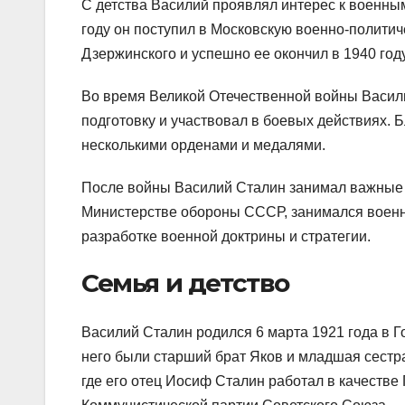
С детства Василий проявлял интерес к военным
году он поступил в Московскую военно-полит
Дзержинского и успешно ее окончил в 1940 году
Во время Великой Отечественной войны Васил
подготовку и участвовал в боевых действиях.
несколькими орденами и медалями.
После войны Василий Сталин занимал важные 
Министерстве обороны СССР, занимался военн
разработке военной доктрины и стратегии.
Семья и детство
Василий Сталин родился 6 марта 1921 года в Г
него были старший брат Яков и младшая сестр
где его отец Иосиф Сталин работал в качестве