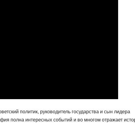
оветский политик, руководитель государства и сын лидера
фия полна интересных событий и во многом отражает ист