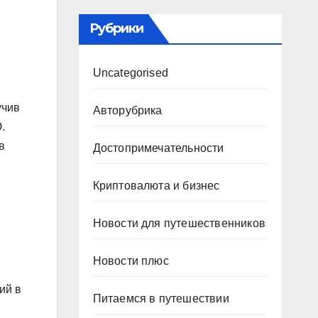
Рубрики
Uncategorised
учив
Авторубрика
.
в
Достопримечательности
Криптовалюта и бизнес
Новости для путешественников
Новости плюс
ий в
Питаемся в путешествии