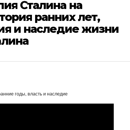
ия Сталина на
ория ранних лет,
ия и наследие жизни
алина