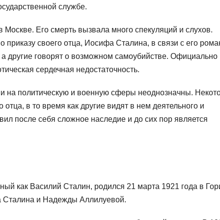
осударственной службе.
в Москве. Его смерть вызвала много спекуляций и слухов.
о приказу своего отца, Иосифа Сталина, в связи с его рома
 а другие говорят о возможном самоубийстве. Официально
тическая сердечная недостаточность.
ии на политическую и военную сферы неоднозначны. Некот
отца, в то время как другие видят в нем деятельного и
ил после себя сложное наследие и до сих пор является
ый как Василий Сталин, родился 21 марта 1921 года в Гор
а Сталина и Надежды Аллилуевой.