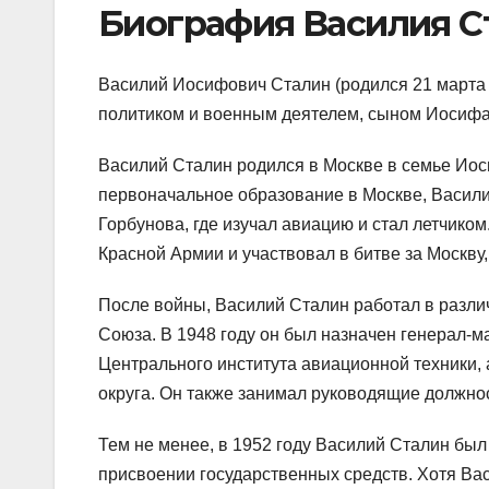
Биография Василия С
Василий Иосифович Сталин (родился 21 марта 1
политиком и военным деятелем, сыном Иосифа 
Василий Сталин родился в Москве в семье Ио
первоначальное образование в Москве, Васили
Горбунова, где изучал авиацию и стал летчико
Красной Армии и участвовал в битве за Москву
После войны, Василий Сталин работал в разл
Союза. В 1948 году он был назначен генерал-м
Центрального института авиационной техники,
округа. Он также занимал руководящие должн
Тем не менее, в 1952 году Василий Сталин был
присвоении государственных средств. Хотя Ва