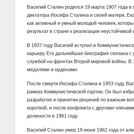
Василий Сталин родился 19 марта 1907 года в 
диктатора Иосифа Сталина и своей матери, Ек
как активный и умный молодой человек, котор
результат в стране к реализации неустойчивой
В 1937 году Василий вступил в Коммунистичес
карьеру. Его дальнейшая биография связана с 
службой на фронтах Второй мировой войны. В 
медалями и орденами.
После смерти Иосифа Сталина в 1953 году, Вас
рамках Коммунистической партии. Он был избра
разработке и принятии решений по важным воп
короткой, и после конфликта с другими членами
должности в 1961 году.
Василий Сталин умер 19 июня 1962 года от ал