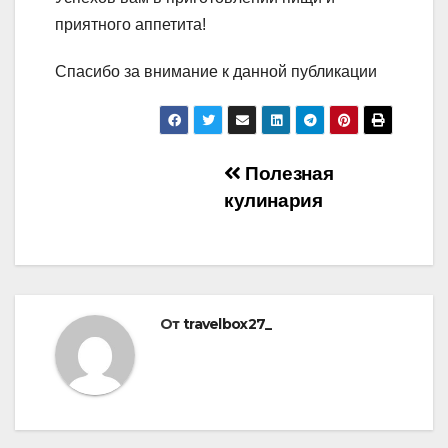
приятного аппетита!
Спасибо за внимание к данной публикации
Навигация
Полезная
кулинария
по
записям
От
travelbox27_