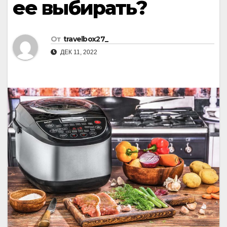
ее выбирать?
От
travelbox27_
ДЕК 11, 2022