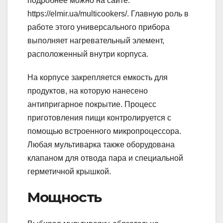
подробнее можно на сайте:
https://elmir.ua/multicookers/. Главную роль в
работе этого универсального прибора
выполняет нагревательный элемент,
расположенный внутри корпуса.
На корпусе закрепляется емкость для
продуктов, на которую нанесено
антипригарное покрытие. Процесс
приготовления пищи контролируется с
помощью встроенного микропроцессора.
Любая мультиварка также оборудована
клапаном для отвода пара и специальной
герметичной крышкой.
Мощность