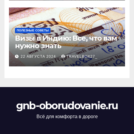
ПОЛЕЗНЫЕ СОВЕТЫ
Визы в Индию: Все, что вам
нужно знать
22 АВГУСТА 2024
TRAVELBOX27_
gnb-oborudovanie.ru
Всё для комфорта в дороге