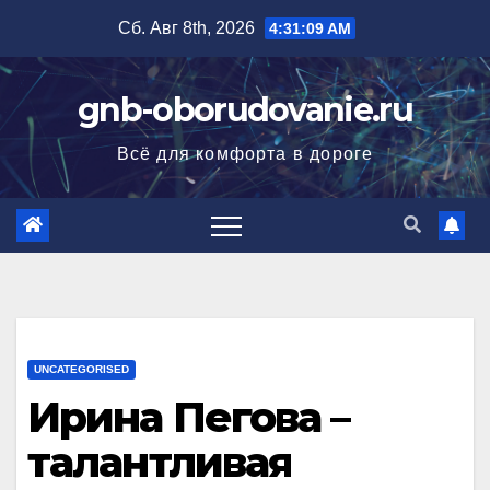
Перейти
Сб. Авг 8th, 2026
4:31:10 AM
к
содержимому
gnb-oborudovanie.ru
Всё для комфорта в дороге
UNCATEGORISED
Ирина Пегова –
талантливая