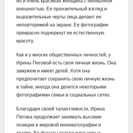
но и очень красивая женщина с необычной
внешностью. Ее пронзительный взгляд и
выразительные черты лица делают ее
неповторимой на экране. Ее фотографии
прекрасно подчеркнут ее естественную
красоту.
Как и у многих общественных личностей, у
Ирины Пеговой есть своя личная жизнь. Она
замужем и имеет детей. Хотя она
предпочитает сохранять свою личную жизнь
в тайне, иногда она делится некоторыми
фотографиями семьи в социальных сетях.
Благодаря своей талантливости, Ирина
Пегова продолжает занимать высокие
позиции в мировой кинематографии и
театре. Ее фанаты всегда ждут новых