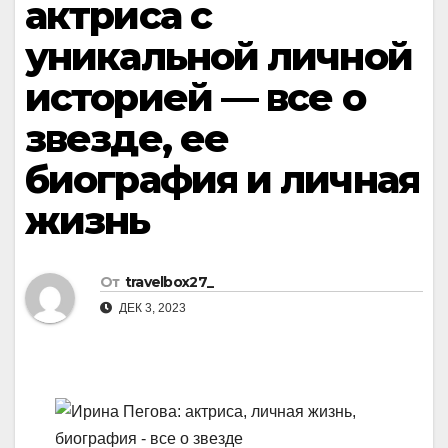
актриса с
уникальной личной
историей — все о
звезде, ее
биография и личная
жизнь
От
travelbox27_
ДЕК 3, 2023