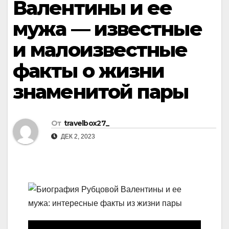
Валентины и ее
мужа — известные
и малоизвестные
факты о жизни
знаменитой пары
От
travelbox27_
ДЕК 2, 2023