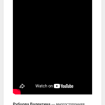
Рубцова Валентина
— многосторонняя