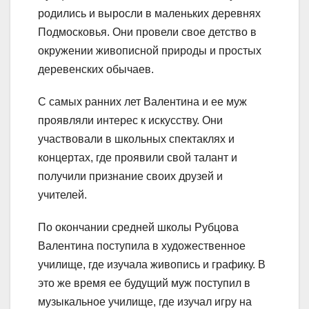
родились и выросли в маленьких деревнях
Подмосковья. Они провели свое детство в
окружении живописной природы и простых
деревенских обычаев.
С самых ранних лет Валентина и ее муж
проявляли интерес к искусству. Они
участвовали в школьных спектаклях и
концертах, где проявили свой талант и
получили признание своих друзей и
учителей.
По окончании средней школы Рубцова
Валентина поступила в художественное
училище, где изучала живопись и графику. В
это же время ее будущий муж поступил в
музыкальное училище, где изучал игру на