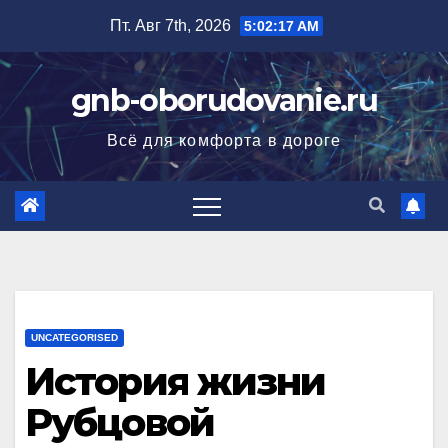
Перейти
Пт. Авг 7th, 2026
5:02:18 AM
к
содержимому
gnb-oborudovanie.ru
Всё для комфорта в дороге
UNCATEGORISED
История жизни
Рубцовой