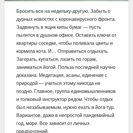
Бросить все на недельку-другую. Забыть о
дурных новостях с коронавирусного фронта.
Задвинуть в ящик кипы бумаг — пусть
пылятся в душном офисе. Оставить ключи от
квартиры соседке, чтобы поливала цветы и
кормила кота. И… Отправиться отдыхать.
Загорать, купаться, лазить по горам,
заниматься йогой. Польза последней научно
доказана. Медитация, асаны, единение с
природой — учиться этому никогда не
поздно. Главное, группа единомышленников
и толковый инструктор рядом. Чтобы отдых
был незабываемым, нужно ехать в йога-тур.
Вариантов, даже в непростой пандемийный
год, море. Все зависит от личных
предпочтений.