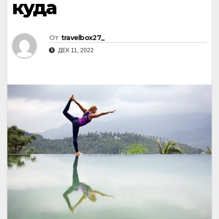
куда
От
travelbox27_
ДЕК 11, 2022