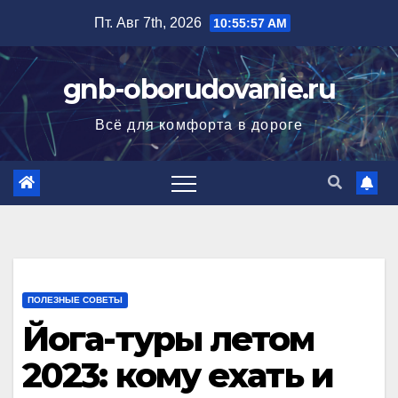
Перейти
Пт. Авг 7th, 2026
10:55:58 AM
к
содержимому
gnb-oborudovanie.ru
Всё для комфорта в дороге
ПОЛЕЗНЫЕ СОВЕТЫ
Йога-туры летом
2023: кому ехать и