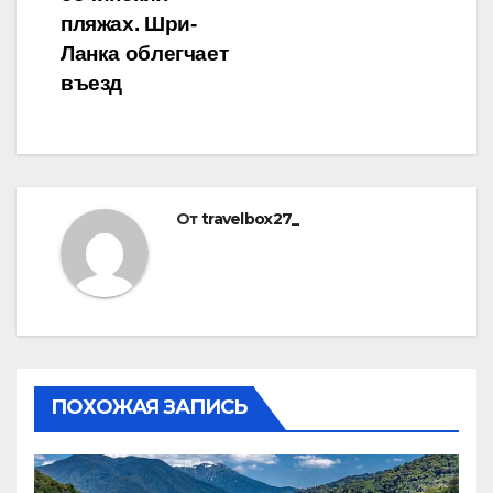
пляжах. Шри-
Ланка облегчает
въезд
От
travelbox27_
ПОХОЖАЯ ЗАПИСЬ