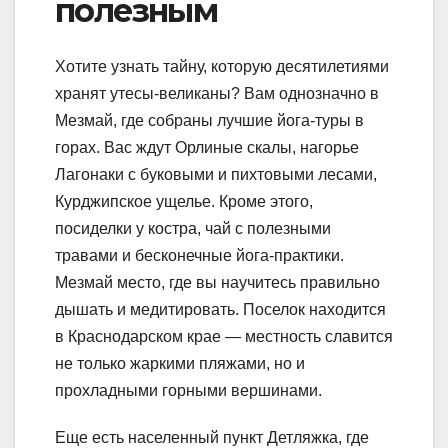
полезным
Хотите узнать тайну, которую десятилетиями
хранят утесы-великаны? Вам однозначно в
Мезмай, где собраны лучшие йога-туры в
горах. Вас ждут Орлиные скалы, нагорье
Лагонаки с буковыми и пихтовыми лесами,
Курджипское ущелье. Кроме этого,
посиделки у костра, чай с полезными
травами и бесконечные йога-практики.
Мезмай место, где вы научитесь правильно
дышать и медитировать. Поселок находится
в Краснодарском крае — местность славится
не только жаркими пляжами, но и
прохладными горными вершинами.
Еще есть населенный пункт Детляжка, где