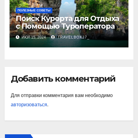
ПОЛЕЗНЫЕ СОВЕТЫ
Поиск Курорта для Отдыха
с Помощью Туроператора
ИЮЛ 15, 2024
TRAVELBOX27_
Добавить комментарий
Для отправки комментария вам необходимо
авторизоваться
.