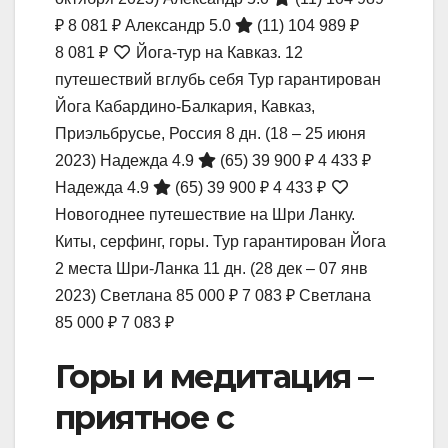
₽
8 081 ₽
Александр 5.0
(11)
104 989 ₽
8 081 ₽
Йога-тур на Кавказ. 12
путешествий вглубь себя Тур гарантирован
Йога Кабардино-Балкария, Кавказ,
Приэльбрусье, Россия
8 дн.
(18 – 25 июня
2023)
Надежда 4.9
(65)
39 900 ₽
4 433 ₽
Надежда 4.9
(65)
39 900 ₽
4 433 ₽
Новогоднее путешествие на Шри Ланку.
Киты, серфинг, горы. Тур гарантирован Йога
2 места Шри-Ланка
11 дн.
(28 дек – 07 янв
2023)
Светлана
85 000 ₽
7 083 ₽
Светлана
85 000 ₽
7 083 ₽
Горы и медитация –
приятное с