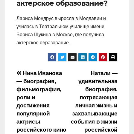
актерское образование?
Лариса Мондрус выросла в Молдавии и
училась в Театральном училище имени
Бориса Щукина в Москве, где получила
актерское образование.
Навигация
Нина Иванова
Натали —
— биография,
удивительная
по
фильмография,
биография,
записям
роли и
потрясающая
достижения
личная жизнь и
популярной
захватывающие
актрисы
события в жизни
российского кино
российской