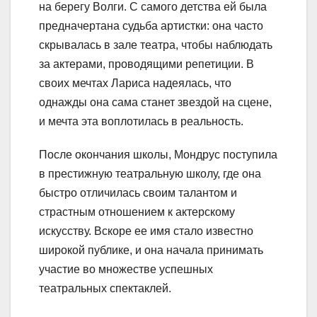
на берегу Волги. С самого детства ей была
предначертана судьба артистки: она часто
скрывалась в зале театра, чтобы наблюдать
за актерами, проводящими репетиции. В
своих мечтах Лариса надеялась, что
однажды она сама станет звездой на сцене,
и мечта эта воплотилась в реальность.
После окончания школы, Мондрус поступила
в престижную театральную школу, где она
быстро отличилась своим талантом и
страстным отношением к актерскому
искусству. Вскоре ее имя стало известно
широкой публике, и она начала принимать
участие во множестве успешных
театральных спектаклей.