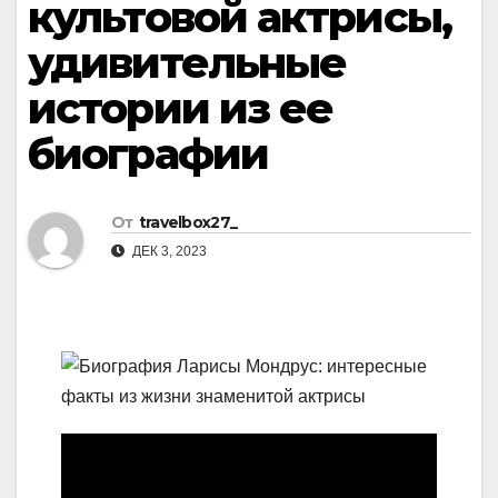
культовой актрисы,
удивительные
истории из ее
биографии
От
travelbox27_
ДЕК 3, 2023