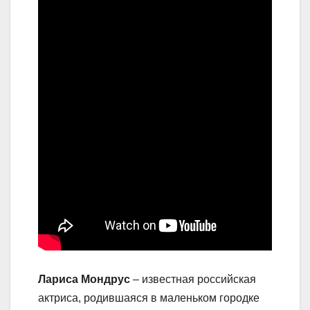
Лариса Мондрус
– известная российская
актриса, родившаяся в маленьком городке