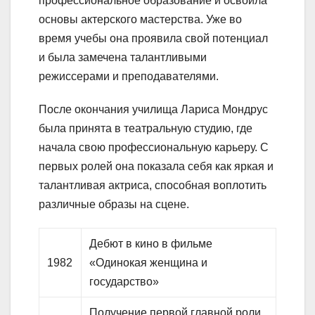
профессиональное образование и освоила
основы актерского мастерства. Уже во
время учебы она проявила свой потенциал
и была замечена талантливыми
режиссерами и преподавателями.
После окончания училища Лариса Мондрус
была принята в театральную студию, где
начала свою профессиональную карьеру. С
первых ролей она показала себя как яркая и
талантливая актриса, способная воплотить
различные образы на сцене.
Дебют в кино в фильме
1982
«Одинокая женщина и
государство»
Получение первой главной роли