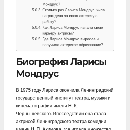
Мондрус?
Сколько раз Лариса Мондрус была
награждена за свою актерскую
работу?
Как Лариса Мондрус начала свою
карьеру актрисы?
Где Лариса Мондрус выросла и
получила актерское образование?
Биография Ларисы
Мондрус
В 1975 году Лариса окончила Ленинградский
государственный институт театра, музыки и
кинематографии имени Н. К.
Чернышевского. Впоследствии она стала
актрисой Ленинградского театра комедии
имени Н. П. Акимова, где играла множество