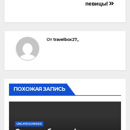
певицы!
От
travelbox27_
ПОХОЖАЯ ЗАПИСЬ
UNCATEGORISED