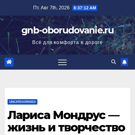
Перейти
Пт. Авг 7th, 2026
8:37:13 AM
к
содержимому
gnb-oborudovanie.ru
Всё для комфорта в дороге
UNCATEGORISED
Лариса Мондрус —
жизнь и творчество