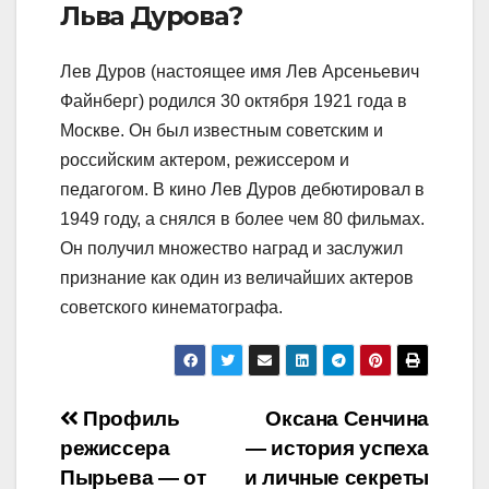
Льва Дурова?
Лев Дуров (настоящее имя Лев Арсеньевич
Файнберг) родился 30 октября 1921 года в
Москве. Он был известным советским и
российским актером, режиссером и
педагогом. В кино Лев Дуров дебютировал в
1949 году, а снялся в более чем 80 фильмах.
Он получил множество наград и заслужил
признание как один из величайших актеров
советского кинематографа.
Навигация
Профиль
Оксана Сенчина
режиссера
— история успеха
по
Пырьева — от
и личные секреты