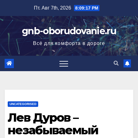
Перейти
Пт. Авг 7th, 2026
8:09:18 PM
к
содержимому
gnb-oborudovanie.ru
Всё для комфорта в дороге
UNCATEGORISED
Лев Дуров –
незабываемый