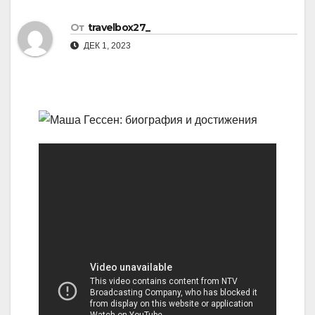
От
travelbox27_
ДЕК 1, 2023