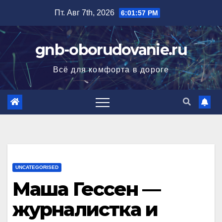
Перейти
Пт. Авг 7th, 2026
6:01:58 PM
к
содержимому
gnb-oborudovanie.ru
Всё для комфорта в дороге
UNCATEGORISED
Маша Гессен —
журналистка и