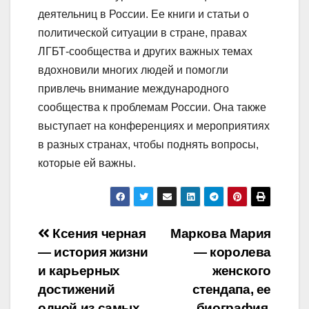
деятельниц в России. Ее книги и статьи о
политической ситуации в стране, правах
ЛГБТ-сообщества и других важных темах
вдохновили многих людей и помогли
привлечь внимание международного
сообщества к проблемам России. Она также
выступает на конференциях и мероприятиях
в разных странах, чтобы поднять вопросы,
которые ей важны.
Навигация
Ксения черная
Маркова Мария
— история жизни
— королева
по
и карьерных
женского
записям
достижений
стендапа, ее
одной из самых
биография,