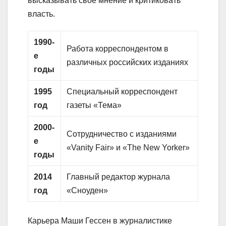
высказывать свое мнение и критиковать
власть.
1990-
Работа корреспондентом в
е
различных российских изданиях
годы
1995
Специальный корреспондент
год
газеты «Тема»
2000-
Сотрудничество с изданиями
е
«Vanity Fair» и «The New Yorker»
годы
2014
Главный редактор журнала
год
«Сноуден»
Карьера Маши Гессен в журналистике