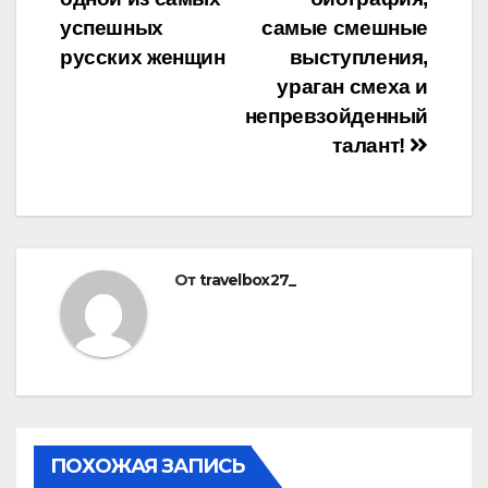
успешных
самые смешные
русских женщин
выступления,
ураган смеха и
непревзойденный
талант!
От
travelbox27_
ПОХОЖАЯ ЗАПИСЬ