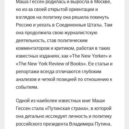
Маша Гессен родилась и выросла в Москве,
но из-за своей открытой ориентации и
взглядов на политику она решила покинуть
Россию и уехать в Соединенные Штаты. Там
она продолжила свою журналистскую
деятельность, став политическим
комментатором и критиком, работая в таких
известных изданиях, как «The New Yorker» и
«The New York Review of Books». Ее статьи и
репортажи всегда отличаются глубоким
анализом и четкой позицией по отношению к
событиям.
Одной из наиболее известных книг Маши
Гессен стала «Путинская страна», в которой
она детально исследует личность и политику
российского президента Владимира Путина.