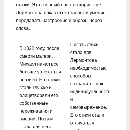
сказки. Этот первый опыт в творчестве
Лермонтова показал его талант и умение
передавать настроение и образы через
слова.
Писать стихи
В 1822 году, после
стало для
смерти матери,
Лермонтова
Михаил начал все
необходимостью,
больше увлекаться
способом
поэзией. Его стихи
сохранить свою
стали глубже и
индивидуальность
олицетворяли его
и
собственные
самовыражение.
переживания и
Его стихи стали
эмоции. Поэзия
отличаться
стала для него