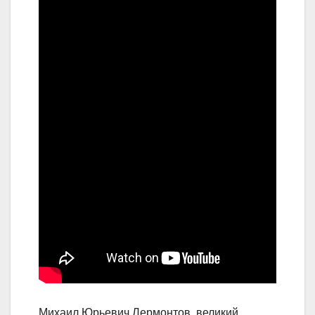
Михаил Юрьевич Лермонтов, великий