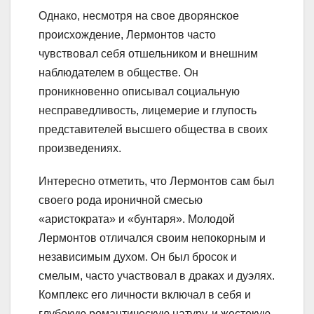
Однако, несмотря на свое дворянское
происхождение, Лермонтов часто
чувствовал себя отшельником и внешним
наблюдателем в обществе. Он
проникновенно описывал социальную
несправедливость, лицемерие и глупость
представителей высшего общества в своих
произведениях.
Интересно отметить, что Лермонтов сам был
своего рода ироничной смесью
«аристократа» и «бунтаря». Молодой
Лермонтов отличался своим непокорным и
независимым духом. Он был бросок и
смелым, часто участвовал в драках и дуэлях.
Комплекс его личности включал в себя и
глубокую романтическую натуру, и жестокую,