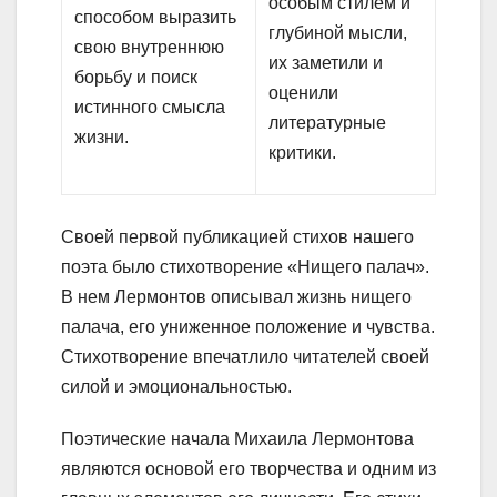
особым стилем и
способом выразить
глубиной мысли,
свою внутреннюю
их заметили и
борьбу и поиск
оценили
истинного смысла
литературные
жизни.
критики.
Своей первой публикацией стихов нашего
поэта было стихотворение «Нищего палач».
В нем Лермонтов описывал жизнь нищего
палача, его униженное положение и чувства.
Стихотворение впечатлило читателей своей
силой и эмоциональностью.
Поэтические начала Михаила Лермонтова
являются основой его творчества и одним из