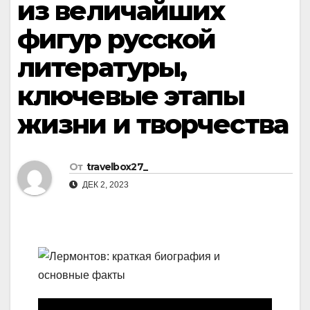
из величайших
фигур русской
литературы,
ключевые этапы
жизни и творчества
От
travelbox27_
ДЕК 2, 2023