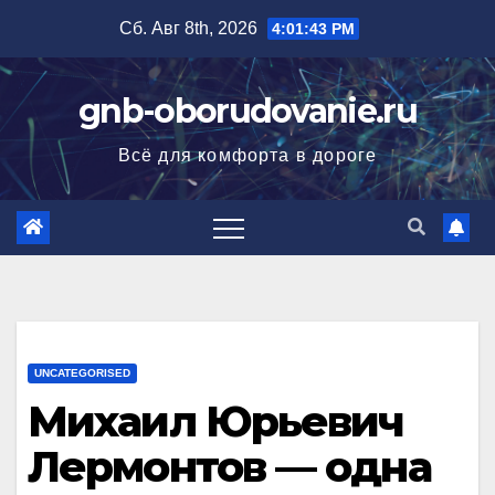
Перейти
Сб. Авг 8th, 2026
4:01:44 PM
к
содержимому
gnb-oborudovanie.ru
Всё для комфорта в дороге
UNCATEGORISED
Михаил Юрьевич
Лермонтов — одна