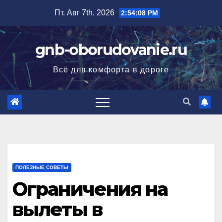
Перейти
Пт. Авг 7th, 2026
2:54:09 PM
к
содержимому
gnb-oborudovanie.ru
Всё для комфорта в дороге
ПОЛЕЗНЫЕ СОВЕТЫ
Ограничения на
вылеты в