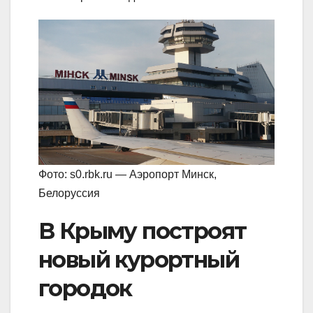
Фото: s0.rbk.ru — Аэропорт Минск,
Белоруссия
В Крыму построят
новый курортный
городок