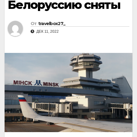
Белоруссию сняты
От
travelbox27_
ДЕК 11, 2022