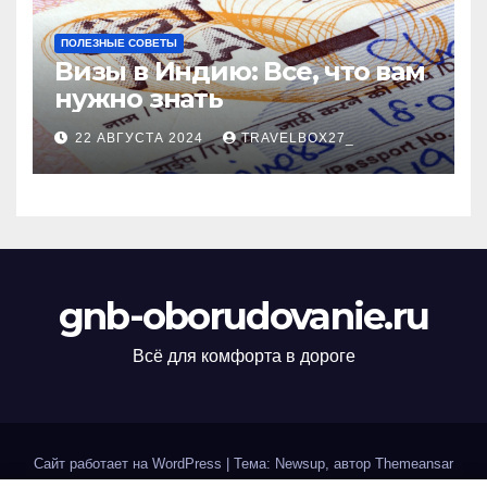
ПОЛЕЗНЫЕ СОВЕТЫ
Визы в Индию: Все, что вам
нужно знать
22 АВГУСТА 2024
TRAVELBOX27_
gnb-oborudovanie.ru
Всё для комфорта в дороге
Сайт работает на WordPress
|
Тема: Newsup, автор
Themeansar