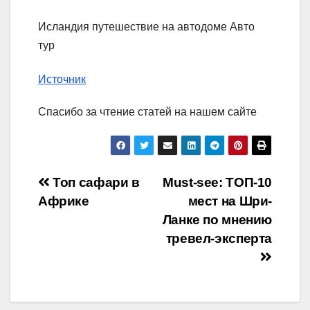
Исландия путешествие на автодоме Авто
тур
Источник
Спасибо за чтение статей на нашем сайте
Навигация
Топ сафари в
Must-see: ТОП-10
Африке
мест на Шри-
по
Ланке по мнению
записям
тревел-эксперта