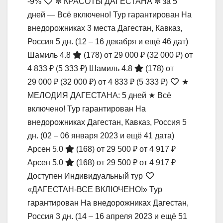
-9%
✼ КРАСОТЫ ДАГЕСТАНА ✼ за 5
дней — Всё включено! Тур гарантирован На
внедорожниках 3 места Дагестан, Кавказ,
Россия
5 дн.
(12 – 16 декабря и ещё 46 дат)
Шамиль 4.8
(178)
от 29 000 ₽
(32 000 ₽)
от
4 833 ₽
(5 333 ₽)
Шамиль 4.8
(178)
от
29 000 ₽
(32 000 ₽)
от 4 833 ₽
(5 333 ₽)
★
МЕЛОДИЯ ДАГЕСТАНА: 5 дней ★ Всё
включено! Тур гарантирован На
внедорожниках Дагестан, Кавказ, Россия
5
дн.
(02 – 06 января 2023 и ещё 41 дата)
Арсен 5.0
(168)
от 29 500 ₽
от 4 917 ₽
Арсен 5.0
(168)
от 29 500 ₽
от 4 917 ₽
Доступен Индивидуальный тур
«ДАГЕСТАН-ВСЕ ВКЛЮЧЕНО!» Тур
гарантирован На внедорожниках Дагестан,
Россия
3 дн.
(14 – 16 апреля 2023 и ещё 51