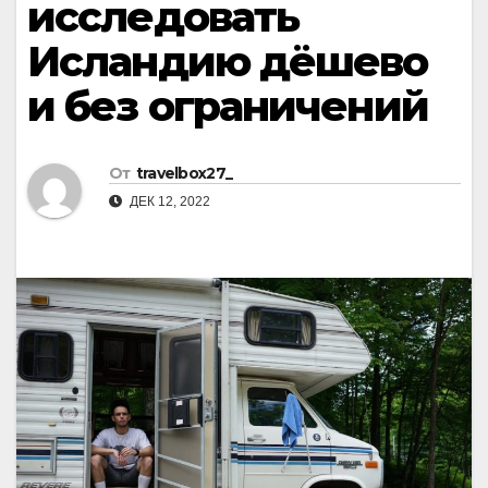
исследовать
Исландию дёшево
и без ограничений
От
travelbox27_
ДЕК 12, 2022