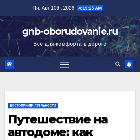
Перейти
Пн. Авг 10th, 2026
4:19:26 AM
к
содержимому
gnb-oborudovanie.ru
Всё для комфорта в дороге
ДОСТОПРИМЕЧАТЕЛЬНОСТИ
Путешествие на
автодоме: как