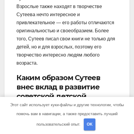
Взрослые также находят в творчестве
Сутеева нечто интересное и
привлекательное — его работы отличаются
оригинальностью и своеобразием. Более
того, Сутеев писал свои книги не только для
детей, но и для взрослых, поэтому его
творчество интересно людям любого
возраста.
Каким образом Сутеев
внес вклад в развитие
советской детской
литературы?
Этот сайт использует куки-файлы и другие технологии, чтобы
помочь вам в навигации, а также предоставить лучший
Сутеев сделал большой вклад в развитие
пользовательский опыт.
OK
советской детской литературы как художник