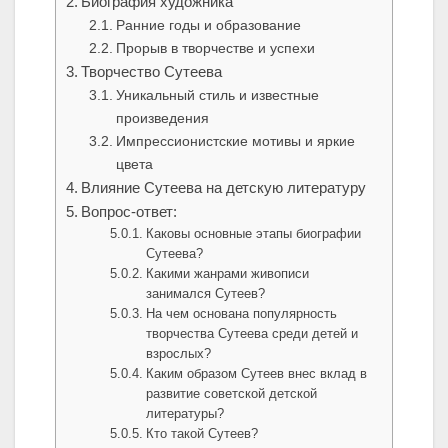
Биография художника
Ранние годы и образование
Прорыв в творчестве и успехи
Творчество Сутеева
Уникальный стиль и известные
произведения
Импрессионистские мотивы и яркие
цвета
Влияние Сутеева на детскую литературу
Вопрос-ответ:
Каковы основные этапы биографии
Сутеева?
Какими жанрами живописи
занимался Сутеев?
На чем основана популярность
творчества Сутеева среди детей и
взрослых?
Каким образом Сутеев внес вклад в
развитие советской детской
литературы?
Кто такой Сутеев?