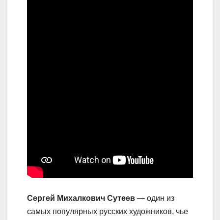
Сергей Михалкович Сутеев
— один из
самых популярных русских художников, чье