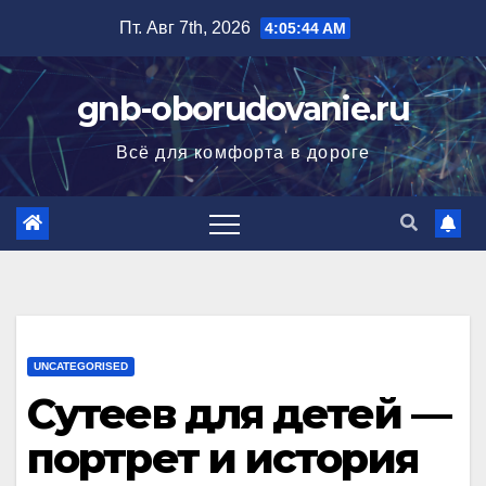
Перейти
Пт. Авг 7th, 2026
4:05:45 AM
к
содержимому
gnb-oborudovanie.ru
Всё для комфорта в дороге
UNCATEGORISED
Сутеев для детей —
портрет и история