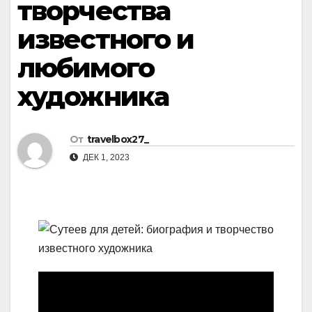
творчества
известного и
любимого
художника
От
travelbox27_
ДЕК 1, 2023