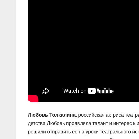
Любовь Толкалина
, российская актриса театр
детства Любовь проявляла талант и интерес к и
решили отправить ее на уроки театрального ис