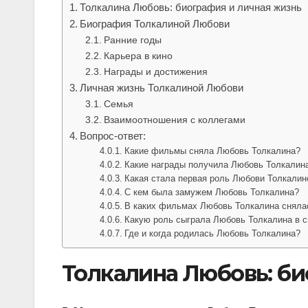
Толкалина Любовь: биография и личная жизнь
Биография Толкалиной Любови
Ранние годы
Карьера в кино
Награды и достижения
Личная жизнь Толкалиной Любови
Семья
Взаимоотношения с коллегами
Вопрос-ответ:
Какие фильмы сняла Любовь Толкалина?
Какие награды получила Любовь Толкалина
Какая стала первая роль Любови Толкалин
С кем была замужем Любовь Толкалина?
В каких фильмах Любовь Толкалина снял
Какую роль сыграла Любовь Толкалина в 
Где и когда родилась Любовь Толкалина?
Толкалина Любовь: би