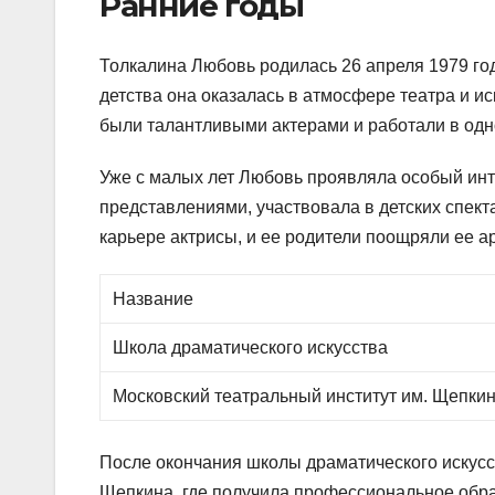
Ранние годы
Толкалина Любовь родилась 26 апреля 1979 год
детства она оказалась в атмосфере театра и ис
были талантливыми актерами и работали в одн
Уже с малых лет Любовь проявляла особый инт
представлениями, участвовала в детских спект
карьере актрисы, и ее родители поощряли ее а
Название
Школа драматического искусства
Московский театральный институт им. Щепки
После окончания школы драматического искусс
Щепкина, где получила профессиональное обра