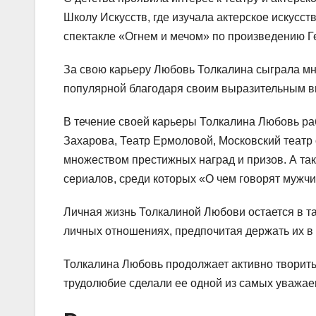
Школу Искусств, где изучала актерское искусст
спектакле «Огнем и мечом» по произведению Г
За свою карьеру Любовь Толкалина сыграла множ
популярной благодаря своим выразительным вы
В течение своей карьеры Толкалина Любовь раб
Захарова, Театр Ермоловой, Московский театр 
множеством престижных наград и призов. А так
сериалов, среди которых «О чем говорят мужчи
Личная жизнь Толкалиной Любови остается в та
личных отношениях, предпочитая держать их в 
Толкалина Любовь продолжает активно творить 
трудолюбие сделали ее одной из самых уважае