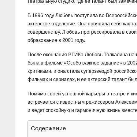
театральную студию, где ее талант был замечен
В 1996 году Любовь поступила во Всероссийск
актёрское отделение. Она проявила себя как та
совершенству. Любовь прогрессировала в свои
образование в 2001 году.
После окончания ВГИКа Любовь Толкалина начал
была в фильме «Особо важное задание» в 2002
критиками, и она стала суперзвездой российско
фильмах и сериалах, и ее актерский талант б
Помимо своей успешной карьеры в театре и ки
встречается с известным режиссером Алексеем 
и ведет спокойную и гармоничную жизнь вместе
Содержание