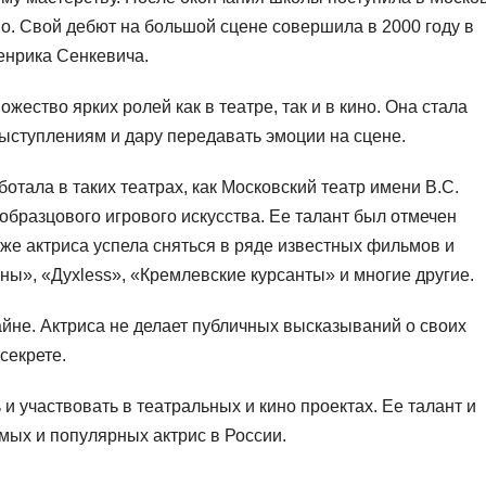
во. Свой дебют на большой сцене совершила в 2000 году в
енрика Сенкевича.
ество ярких ролей как в театре, так и в кино. Она стала
ступлениям и дару передавать эмоции на сцене.
отала в таких театрах, как Московский театр имени В.С.
образцового игрового искусства. Ее талант был отмечен
же актриса успела сняться в ряде известных фильмов и
ны», «Духless», «Кремлевские курсанты» и многие другие.
йне. Актриса не делает публичных высказываний о своих
секрете.
и участвовать в театральных и кино проектах. Ее талант и
мых и популярных актрис в России.