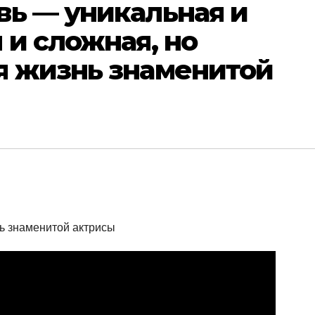
вь — уникальная и
 и сложная, но
я жизнь знаменитой