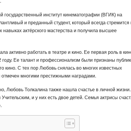
.
ий государственный институт кинематографии (ВГИК) на
лантливый и преданный студент, который всегда стремится 
х навыках актёрского мастерства и получила высшее
а активно работать в театре и кино. Ее первая роль в кин
 году. Ее талант и профессионализм были признаны публик
го кино. С тех пор Любовь снялась во многих известных
ыл отмечен многими престижными наградами.
но, Любовь Толкалина также нашла счастье в личной жизни
Учительским, и у них есть двое детей. Семья актрисы счас
.