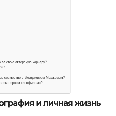
 за свою актерскую карьеру?
ой?
ась совместно с Владимиром Машковым?
своем первом кинофильме?
ография и личная жизнь