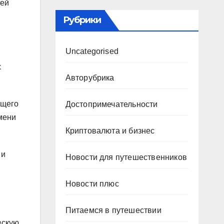
лей
Рубрики
Uncategorised
х
Авторубрика
ущего
Достопримечательности
мени
Криптовалюта и бизнес
 и
Новости для путешественников
Новости плюс
Питаемся в путешествии
вскую