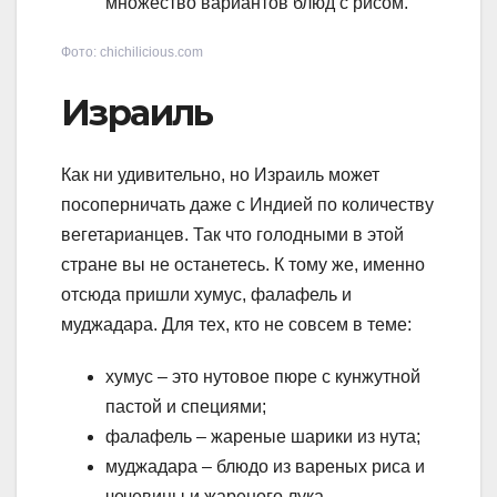
множество вариантов блюд с рисом.
Фото: chichilicious.com
Израиль
Как ни удивительно, но Израиль может
посоперничать даже с Индией по количеству
вегетарианцев. Так что голодными в этой
стране вы не останетесь. К тому же, именно
отсюда пришли хумус, фалафель и
муджадара. Для тех, кто не совсем в теме:
хумус – это нутовое пюре с кунжутной
пастой и специями;
фалафель – жареные шарики из нута;
муджадара – блюдо из вареных риса и
чечевицы и жареного лука.