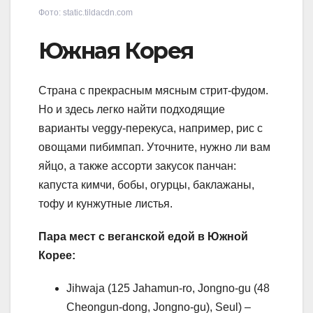
Фото: static.tildacdn.com
Южная Корея
Страна с прекрасным мясным стрит-фудом.
Но и здесь легко найти подходящие
варианты veggy-перекуса, например, рис с
овощами пибимпап. Уточните, нужно ли вам
яйцо, а также ассорти закусок панчан:
капуста кимчи, бобы, огурцы, баклажаны,
тофу и кунжутные листья.
Пара мест с веганской едой в Южной
Корее:
Jihwaja (125 Jahamun-ro, Jongno-gu (48
Cheongun-dong, Jongno-gu), Seul) –