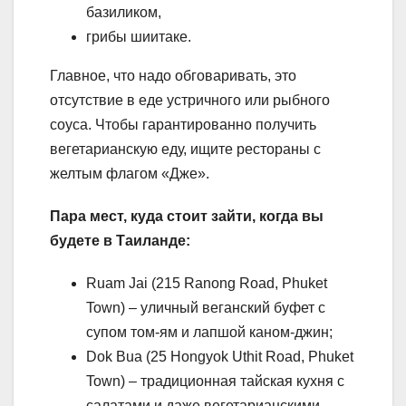
базиликом,
грибы шиитаке.
Главное, что надо обговаривать, это
отсутствие в еде устричного или рыбного
соуса. Чтобы гарантированно получить
вегетарианскую еду, ищите рестораны с
желтым флагом «Дже».
Пара мест, куда стоит зайти, когда вы
будете в Таиланде:
Ruam Jai (215 Ranong Road, Phuket
Town) – уличный веганский буфет с
супом том-ям и лапшой каном-джин;
Dok Bua (25 Hongyok Uthit Road, Phuket
Town) – традиционная тайская кухня с
салатами и даже вегетарианскими