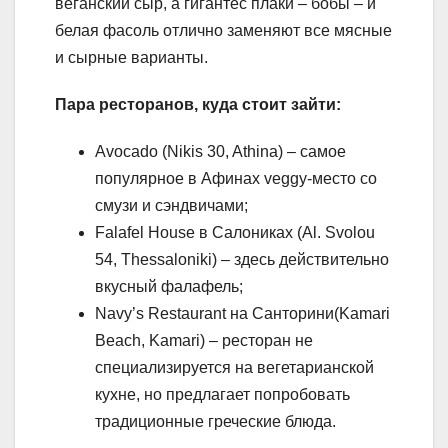
веганский сыр, а гигантес плаки – бобы – и
белая фасоль отлично заменяют все мясные
и сырные варианты.
Пара ресторанов, куда стоит зайти:
Avocado (Nikis 30, Athina) – самое
популярное в Афинах veggy-место со
смузи и сэндвичами;
Falafel House в Салониках (Al. Svolou
54, Thessaloniki) – здесь действительно
вкусный фалафель;
Navy’s Restaurant на Санторини(Kamari
Beach, Kamari) – ресторан не
специализируется на вегетарианской
кухне, но предлагает попробовать
традиционные греческие блюда.