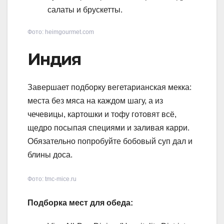
салаты и брускетты.
Фото: heimgourmet.com
Индия
Завершает подборку вегетарианская мекка:
места без мяса на каждом шагу, а из
чечевицы, картошки и тофу готовят всё,
щедро посыпая специями и заливая карри.
Обязательно попробуйте бобовый суп дал и
блины доса.
Фото: tmc-mice.ru
Подборка мест для обеда: