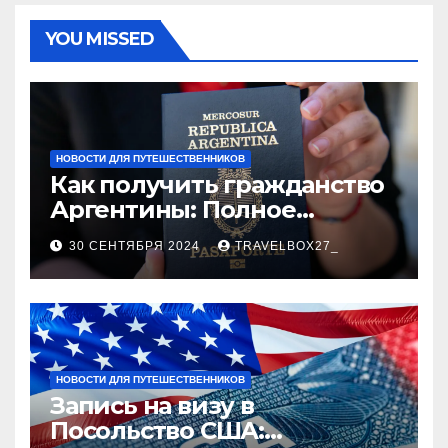
YOU MISSED
НОВОСТИ ДЛЯ ПУТЕШЕСТВЕННИКОВ
Как получить гражданство
Аргентины: Полное
руководство
30 СЕНТЯБРЯ 2024
TRAVELBOX27_
НОВОСТИ ДЛЯ ПУТЕШЕСТВЕННИКОВ
Запись на визу в
Посольство США: