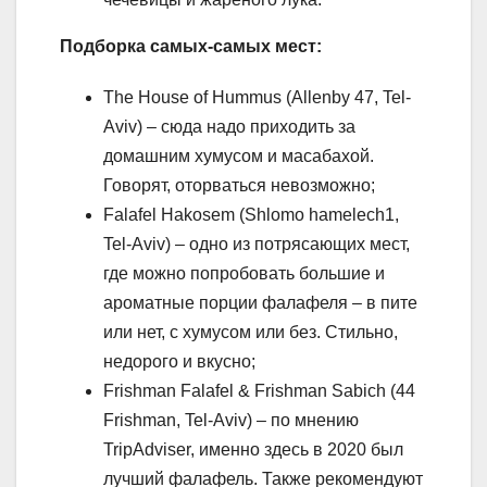
Подборка самых-самых мест:
The House of Hummus (Allenby 47, Tel-
Aviv) – сюда надо приходить за
домашним хумусом и масабахой.
Говорят, оторваться невозможно;
Falafel Hakosem (Shlomo hamelech1,
Tel-Aviv) – одно из потрясающих мест,
где можно попробовать большие и
ароматные порции фалафеля – в пите
или нет, с хумусом или без. Стильно,
недорого и вкусно;
Frishman Falafel & Frishman Sabich (44
Frishman, Tel-Aviv) – по мнению
TripAdviser, именно здесь в 2020 был
лучший фалафель. Также рекомендуют