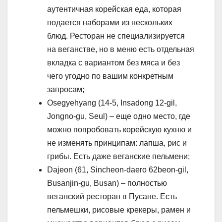
аутентичная корейская еда, которая
подается наборами из нескольких
блюд. Ресторан не специализируется
на веганстве, но в меню есть отдельная
вкладка с вариантом без мяса и без
чего угодно по вашим конкретным
запросам;
Osegyehyang (14-5, Insadong 12-gil,
Jongno-gu, Seul) – еще одно место, где
можно попробовать корейскую кухню и
не изменять принципам: лапша, рис и
грибы. Есть даже веганские пельмени;
Dajeon (61, Sincheon-daero 62beon-gil,
Busanjin-gu, Busan) – полностью
веганский ресторан в Пусане. Есть
пельмешки, рисовые крекеры, рамен и