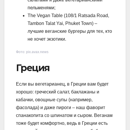
пельменями;
The Vegan Table (108/1 Ratsada Road,
Tambon Talat Yai, Phuket Town) –
лучшие веганские бургеры для тех, кто
не хочет экзотики.
Фото: pix.avax.news
Греция
Если вы вегетарианец, в Греции вам будет
хорошо: греческий салат, баклажаны и
кабачки, овощные супы (например,
фасолада) и даже пироги – наш фаворит
спанакопита со шпинатом и сыром. Веганам
тоже будет комфортно, ведь в Греции есть