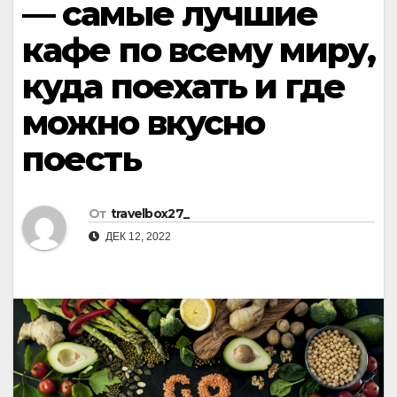
— самые лучшие
кафе по всему миру,
куда поехать и где
можно вкусно
поесть
От
travelbox27_
ДЕК 12, 2022