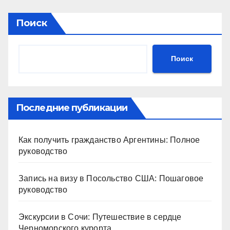
Поиск
Поиск
Последние публикации
Как получить гражданство Аргентины: Полное
руководство
Запись на визу в Посольство США: Пошаговое
руководство
Экскурсии в Сочи: Путешествие в сердце
Черноморского курорта