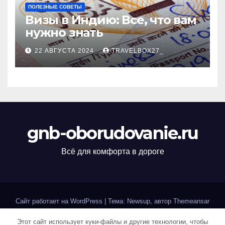
ПОЛЕЗНЫЕ СОВЕТЫ
Визы в Индию: Все, что вам
нужно знать
22 АВГУСТА 2024
TRAVELBOX27_
gnb-oborudovanie.ru
Всё для комфорта в дороге
Сайт работает на WordPress
|
Тема: Newsup, автор
Themeansar
Этот сайт использует куки-файлы и другие технологии, чтобы