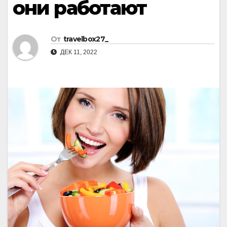
они работают
От
travelbox27_
ДЕК 11, 2022