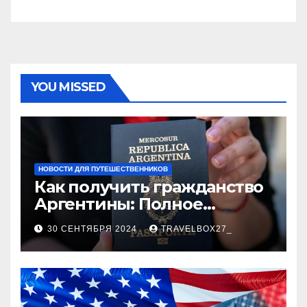
YOU MISSED
НОВОСТИ ДЛЯ ПУТЕШЕСТВЕННИКОВ
Как получить гражданство
Аргентины: Полное
руководство
30 СЕНТЯБРЯ 2024
TRAVELBOX27_