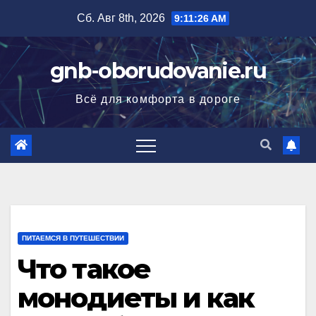
Перейти
Сб. Авг 8th, 2026
9:11:27 AM
к
содержимому
gnb-oborudovanie.ru
Всё для комфорта в дороге
ПИТАЕМСЯ В ПУТЕШЕСТВИИ
Что такое
монодиеты и как