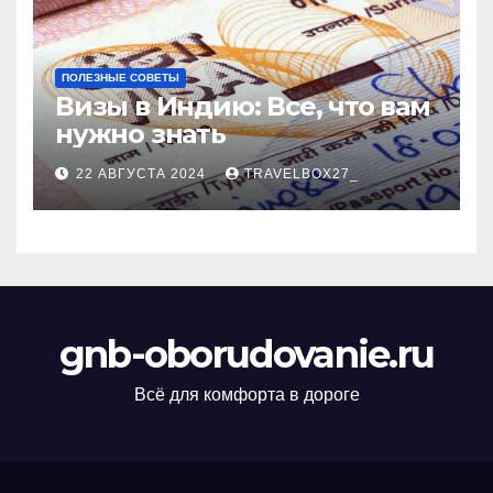
ПОЛЕЗНЫЕ СОВЕТЫ
Визы в Индию: Все, что вам
нужно знать
22 АВГУСТА 2024
TRAVELBOX27_
gnb-oborudovanie.ru
Всё для комфорта в дороге