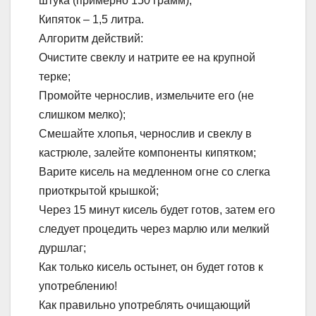
штука (примерно 150 грамм);
Кипяток – 1,5 литра.
Алгоритм действий:
Очистите свеклу и натрите ее на крупной
терке;
Промойте чернослив, измельчите его (не
слишком мелко);
Смешайте хлопья, чернослив и свеклу в
кастрюле, залейте компоненты кипятком;
Варите кисель на медленном огне со слегка
приоткрытой крышкой;
Через 15 минут кисель будет готов, затем его
следует процедить через марлю или мелкий
дуршлаг;
Как только кисель остынет, он будет готов к
употреблению!
Как правильно употреблять очищающий