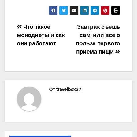
Навигация
Что такое
Завтрак съешь
монодиеты и как
сам, или все о
по
они работают
пользе первого
записям
приема пищи
От
travelbox27_