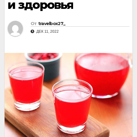
и здоровья
От
travelbox27_
ДЕК 11, 2022